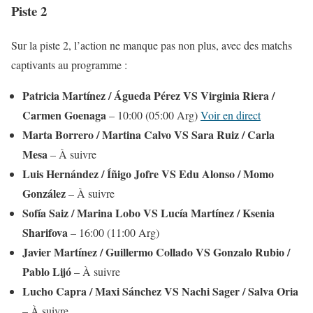
Piste 2
Sur la piste 2, l’action ne manque pas non plus, avec des matchs
captivants au programme :
Patricia Martínez / Águeda Pérez VS Virginia Riera /
Carmen Goenaga
– 10:00 (05:00 Arg)
Voir en direct
Marta Borrero / Martina Calvo VS Sara Ruiz / Carla
Mesa
– À suivre
Luis Hernández / Íñigo Jofre VS Edu Alonso / Momo
González
– À suivre
Sofía Saiz / Marina Lobo VS Lucía Martínez / Ksenia
Sharifova
– 16:00 (11:00 Arg)
Javier Martínez / Guillermo Collado VS Gonzalo Rubio /
Pablo Lijó
– À suivre
Lucho Capra / Maxi Sánchez VS Nachi Sager / Salva Oria
– À suivre