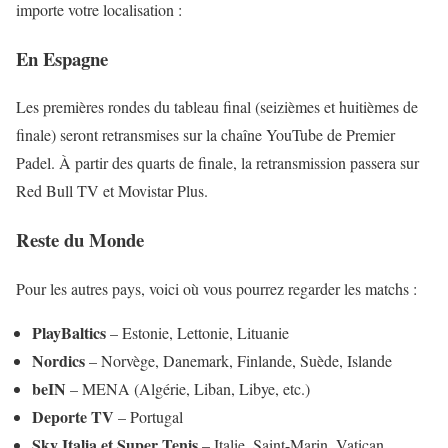
importe votre localisation :
En Espagne
Les premières rondes du tableau final (seizièmes et huitièmes de
finale) seront retransmises sur la chaîne YouTube de Premier
Padel. À partir des quarts de finale, la retransmission passera sur
Red Bull TV et Movistar Plus.
Reste du Monde
Pour les autres pays, voici où vous pourrez regarder les matchs :
PlayBaltics
– Estonie, Lettonie, Lituanie
Nordics
– Norvège, Danemark, Finlande, Suède, Islande
beIN
– MENA (Algérie, Liban, Libye, etc.)
Deporte TV
– Portugal
Sky Italia et Super Tenis
– Italie, Saint-Marin, Vatican