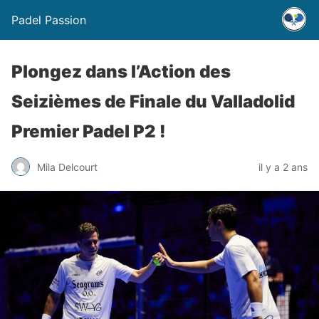
Padel Passion
Plongez dans l’Action des
Seizièmes de Finale du Valladolid
Premier Padel P2 !
Mila Delcourt
il y a 2 ans