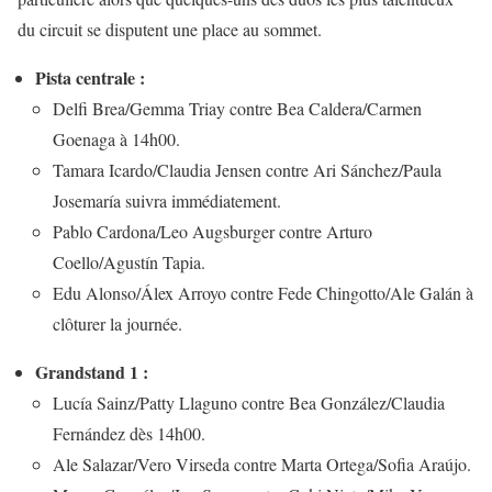
du circuit se disputent une place au sommet.
Pista centrale :
Delfi Brea/Gemma Triay contre Bea Caldera/Carmen
Goenaga à 14h00.
Tamara Icardo/Claudia Jensen contre Ari Sánchez/Paula
Josemaría suivra immédiatement.
Pablo Cardona/Leo Augsburger contre Arturo
Coello/Agustín Tapia.
Edu Alonso/Álex Arroyo contre Fede Chingotto/Ale Galán à
clôturer la journée.
Grandstand 1 :
Lucía Sainz/Patty Llaguno contre Bea González/Claudia
Fernández dès 14h00.
Ale Salazar/Vero Virseda contre Marta Ortega/Sofia Araújo.