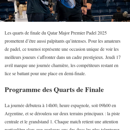
Les quarts de finale du Qatar Major Premier Padel 2025
promettent d’être aussi palpitants qu’intenses. Pour les amateurs
de padel, ce tournoi représente une occasion unique de voir les
meilleurs joueurs s’affronter dans un cadre prestigieux. Jeudi 17
avril marque une journée charnière, les compétiteurs restant en
lice se battant pour une place en demi-finale.
Programme des Quarts de Finale
La journée débutera à 14h00, heure espagnole, soit 09h00 en
Argentine, et se déroulera sur deux terrains principaux : la piste
centrale et le grandstand 1. Chaque match retient une attention
particulière alors que quelques-uns des duos les plus talentueux