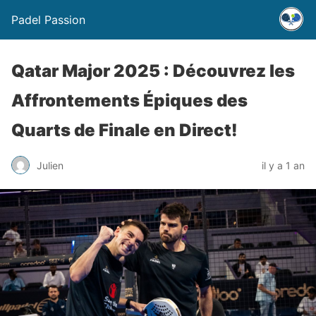
Padel Passion
Qatar Major 2025 : Découvrez les
Affrontements Épiques des
Quarts de Finale en Direct!
Julien
il y a 1 an