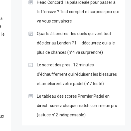
Head Concord : la pala idéale pour passer à
l’offensive ? Test complet et surprise prix qui
 à
va vous convaincre
e
Quarts à Londres : les duels qui vont tout
 le
décider au London P1 — découvrez qui a le
plus de chances (n°4 va surprendre)
Le secret des pros : 12 minutes
d’échauffement qui réduisent les blessures
et améliorent votre padel (n°7 testé)
Le tableau des scores Premier Padel en
direct : suivez chaque match comme un pro
(astuce n°2 indispensable)
eux