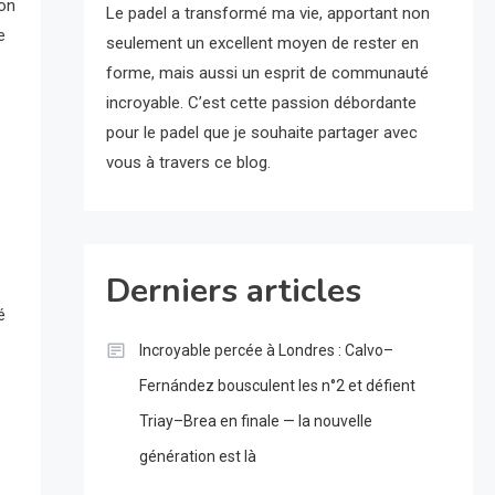
non
Le padel a transformé ma vie, apportant non
e
seulement un excellent moyen de rester en
forme, mais aussi un esprit de communauté
incroyable. C’est cette passion débordante
pour le padel que je souhaite partager avec
vous à travers ce blog.
Derniers articles
é
Incroyable percée à Londres : Calvo–
Fernández bousculent les n°2 et défient
Triay–Brea en finale — la nouvelle
génération est là