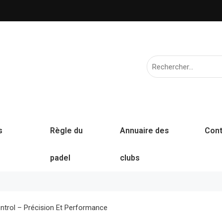
s
Règle du
Annuaire des
Cont
padel
clubs
ntrol – Précision Et Performance