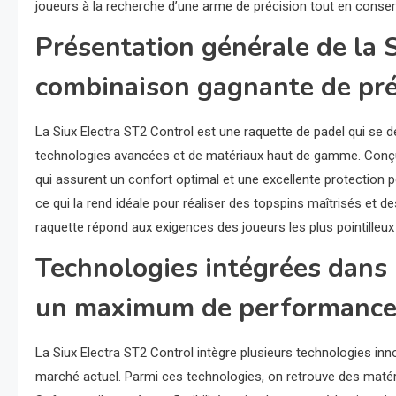
joueurs à la recherche d’une arme de précision tout en conse
Présentation générale de la 
combinaison gagnante de préc
La Siux Electra ST2 Control est une raquette de padel qui se
technologies avancées et de matériaux haut de gamme. Conçue 
qui assurent un confort optimal et une excellente protection 
ce qui la rend idéale pour réaliser des topspins maîtrisés et d
raquette répond aux exigences des joueurs les plus pointilleux
Technologies intégrées dans 
un maximum de performanc
La Siux Electra ST2 Control intègre plusieurs technologies inn
marché actuel. Parmi ces technologies, on retrouve des matér