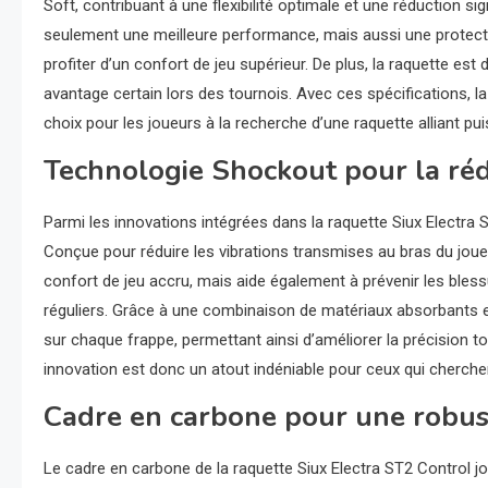
Soft, contribuant à une flexibilité optimale et une réduction s
seulement une meilleure performance, mais aussi une protecti
profiter d’un confort de jeu supérieur. De plus, la raquette est
avantage certain lors des tournois. Avec ces spécifications, 
choix pour les joueurs à la recherche d’une raquette alliant pu
Technologie Shockout pour la réd
Parmi les innovations intégrées dans la raquette Siux Electra
Conçue pour réduire les vibrations transmises au bras du joue
confort de jeu accru, mais aide également à prévenir les bles
réguliers. Grâce à une combinaison de matériaux absorbants et
sur chaque frappe, permettant ainsi d’améliorer la précision to
innovation est donc un atout indéniable pour ceux qui cherchen
Cadre en carbone pour une robus
Le cadre en carbone de la raquette Siux Electra ST2 Control jo