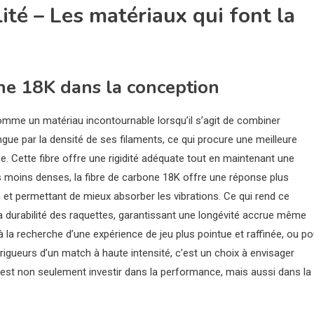
ité – Les matériaux qui font la
one 18K dans la conception
omme un matériau incontournable lorsqu’il s’agit de combiner
ngue par la densité de ses filaments, ce qui procure une meilleure
e. Cette fibre offre une rigidité adéquate tout en maintenant une
res moins denses, la fibre de carbone 18K offre une réponse plus
 et permettant de mieux absorber les vibrations. Ce qui rend ce
 la durabilité des raquettes, garantissant une longévité accrue même
à la recherche d’une expérience de jeu plus pointue et raffinée, ou po
rigueurs d’un match à haute intensité, c’est un choix à envisager
’est non seulement investir dans la performance, mais aussi dans la