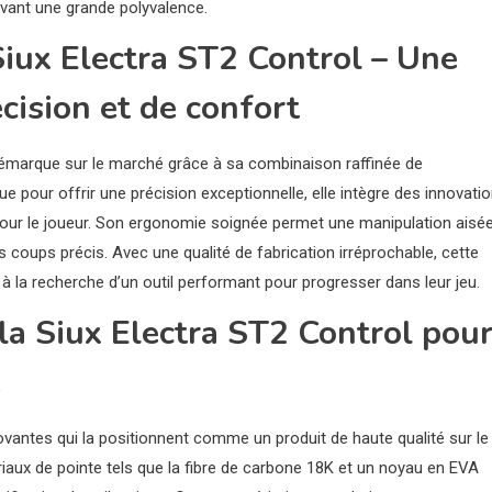
rvant une grande polyvalence.
Siux Electra ST2 Control – Une
ision et de confort
 démarque sur le marché grâce à sa combinaison raffinée de
pour offrir une précision exceptionnelle, elle intègre des innovati
pour le joueur. Son ergonomie soignée permet une manipulation aisée
es coups précis. Avec une qualité de fabrication irréprochable, cette
 à la recherche d’un outil performant pour progresser dans leur jeu.
la Siux Electra ST2 Control pou
e
ovantes qui la positionnent comme un produit de haute qualité sur le
iaux de pointe tels que la fibre de carbone 18K et un noyau en EVA