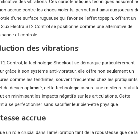
ignificative des vibrations. Ces caractéristiques techniques assurent 
on accrue contre les chocs violents, permettant ainsi aux joueurs d
 dotée d’une surface rugueuse qui favorise l’effet topspin, offrant un
la Siux Electra ST2 Control se positionne comme une alternative de
issance et contrôle.
uction des vibrations
 ST2 Control, la technologie Shockout se démarque particulièrement.
ur grâce à son système anti-vibrateur, elle offre non seulement un
sures comme les tendinites, souvent fréquentes chez les pratiquants
 de design optimisé, cette technologie assure une meilleure stabilit
ut en minimisant les impacts négatifs sur les articulations. Cette
t à se perfectionner sans sacrifier leur bien-être physique.
tesse accrue
ue un rôle crucial dans l’amélioration tant de la robustesse que de la