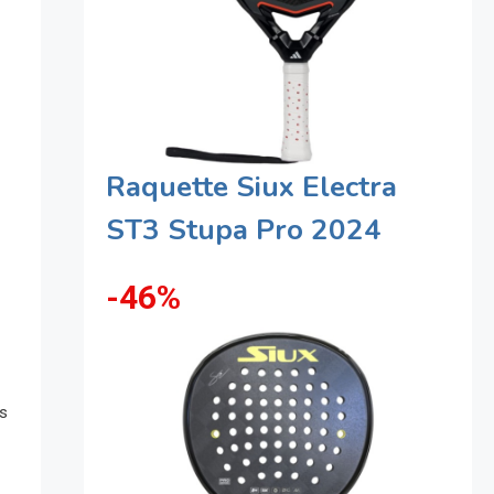
Raquette Siux Electra
ST3 Stupa Pro 2024
-46%
ns