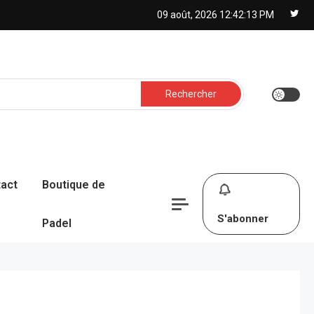
09 août, 2026
12:42:14 PM
Rechercher :
act
Boutique de
S'abonner
Padel