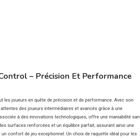
Control – Précision Et Performance
ut les joueurs en quête de précision et de performance. Avec son
x attentes des joueurs intermédiaires et avancés grâce à une
ociée à des innovations technologiques, offre une maniabilité sa
, des surfaces renforcées et un équilibre parfait, assurant ainsi une
 un confort de jeu exceptionnel. Un choix de raquette idéal pour les