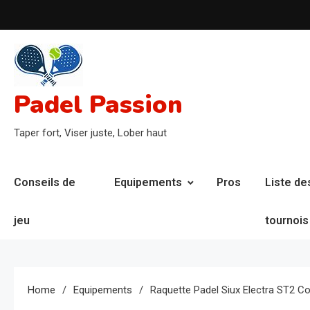
Skip
to
content
Padel Passion
Taper fort, Viser juste, Lober haut
Conseils de
Equipements
Pros
Liste de
jeu
tournois
Home
Equipements
Raquette Padel Siux Electra ST2 Co