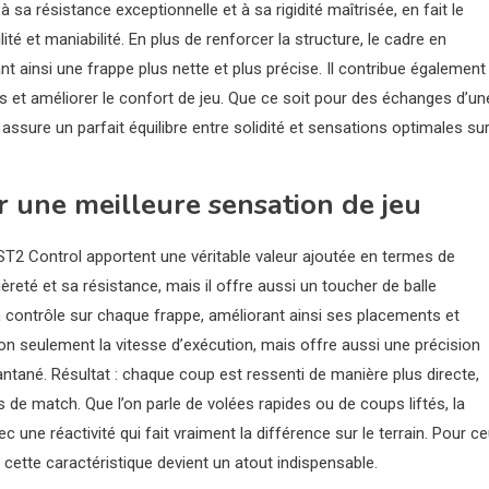
sa résistance exceptionnelle et à sa rigidité maîtrisée, en fait le
ité et maniabilité. En plus de renforcer la structure, le cadre en
 ainsi une frappe plus nette et plus précise. Il contribue également
res et améliorer le confort de jeu. Que ce soit pour des échanges d’un
assure un parfait équilibre entre solidité et sensations optimales sur
r une meilleure sensation de jeu
 ST2 Control apportent une véritable valeur ajoutée en termes de
reté et sa résistance, mais il offre aussi un toucher de balle
 contrôle sur chaque frappe, améliorant ainsi ses placements et
on seulement la vitesse d’exécution, mais offre aussi une précision
antané. Résultat : chaque coup est ressenti de manière plus directe,
de match. Que l’on parle de volées rapides ou de coups liftés, la
ne réactivité qui fait vraiment la différence sur le terrain. Pour c
 cette caractéristique devient un atout indispensable.