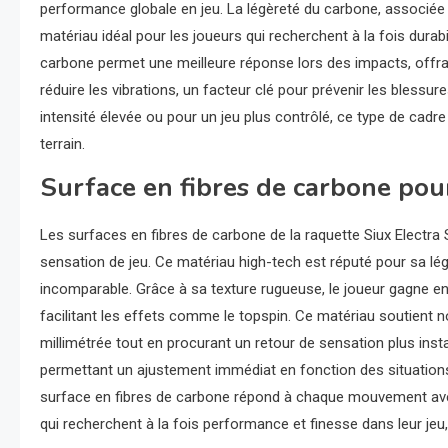
performance globale en jeu. La légèreté du carbone, associée à 
matériau idéal pour les joueurs qui recherchent à la fois durabil
carbone permet une meilleure réponse lors des impacts, offrant
réduire les vibrations, un facteur clé pour prévenir les blessu
intensité élevée ou pour un jeu plus contrôlé, ce type de cadre 
terrain.
Surface en fibres de carbone pou
Les surfaces en fibres de carbone de la raquette Siux Electra
sensation de jeu. Ce matériau high-tech est réputé pour sa légè
incomparable. Grâce à sa texture rugueuse, le joueur gagne en
facilitant les effets comme le topspin. Ce matériau soutient n
millimétrée tout en procurant un retour de sensation plus inst
permettant un ajustement immédiat en fonction des situations 
surface en fibres de carbone répond à chaque mouvement avec u
qui recherchent à la fois performance et finesse dans leur jeu,