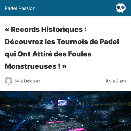
Padel Passion
« Records Historiques :
Découvrez les Tournois de Padel
qui Ont Attiré des Foules
Monstrueuses ! »
Mila Delcourt
il y a 2 ans