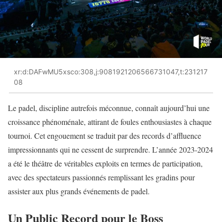
xr:d:DAFwMU5xsco:308,j:9081921206566731047,t:231217
08
Le padel, discipline autrefois méconnue, connaît aujourd’hui une
croissance phénoménale, attirant de foules enthousiastes à chaque
tournoi. Cet engouement se traduit par des records d’affluence
impressionnants qui ne cessent de surprendre. L’année 2023-2024
a été le théâtre de véritables exploits en termes de participation,
avec des spectateurs passionnés remplissant les gradins pour
assister aux plus grands événements de padel.
Un Public Record pour le Boss