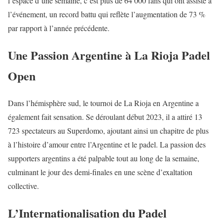
l’espace d’une semaine, c’est plus de 64 000 fans qui ont assisté à
l’événement, un record battu qui reflète l’augmentation de 73 %
par rapport à l’année précédente.
Une Passion Argentine à La Rioja Padel
Open
Dans l’hémisphère sud, le tournoi de La Rioja en Argentine a
également fait sensation. Se déroulant début 2023, il a attiré 13
723 spectateurs au Superdomo, ajoutant ainsi un chapitre de plus
à l’histoire d’amour entre l’Argentine et le padel. La passion des
supporters argentins a été palpable tout au long de la semaine,
culminant le jour des demi-finales en une scène d’exaltation
collective.
L’Internationalisation du Padel