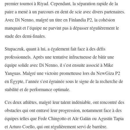
premier tournoi à Riyad. Cependant, la séparation rapide de la
paire a mené à un parcours en dent de scie avec divers partenaires.
Avec Di Nenno, malgré un titre en Finlandia P2, la cohésion
manquait et l’équipe ne parvint pas à dépasser régulièrement le
stade des demi-finales.
Stupaczuk, quant à lui, a également fait face à des défis
professionnels. Après une tentative infructueuse de bâtir une
équipe solide avec Di Nenno, il s’est ensuite associé à Mike
Yanguas. Malgré une victoire prometteuse lors du NewGiza P2
en Égypte, l’année s’est égrainée sous le signe de la recherche de
stabilité et de performance optimale.
Ces deux athlètes, malgré leur talent indéniable, ont rencontré des
obstacles qui ont entravé leur progression, notamment face à des
équipes telles que Fede Chingotto et Ale Galán ou Agustín Tapia
et Arturo Coello, qui ont régulièrement servi de barrière.