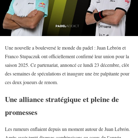
Une nouvelle a bouleversé le monde du padel : Juan Lebrón et
Franco Stupaczuk ont officiellement confirmé leur union pour la
saison 2025. Ce partenariat, annoncé ce lundi 23 décembre, clôt
des semaines de spéculations et inaugure une ère palpitante pour
ces deux joueurs de renom.
Une alliance stratégique et pleine de
promesses
Les rumeurs enflaient depuis un moment autour de Juan Lebrón.
Après avoir tenté diverses combinaisons au cours de l’année,