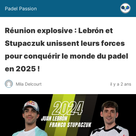
Padel Passion
Réunion explosive : Lebrón et
Stupaczuk unissent leurs forces
pour conquérir le monde du padel
en 2025 !
Mila Delcourt
il y a 2 ans