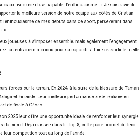
 sociaux avec une dose palpable d’enthousiasme : « Je suis ravie de
porter la meilleure version de notre équipe aux côtés de Cristian
e et l’enthousiasme de mes débuts dans ce sport, persévérant dans
. »
deux joueuses à s’imposer ensemble, mais également l’engagement
érrez, un entraîneur reconnu pour sa capacité à faire ressortir le meill
e
urs forces sur le terrain. En 2024, à la suite de la blessure de Tamar
 Malaga et Finlande. Leur meilleure performance a été réalisée en
uart de finale à Gênes.
son 2025 leur offre une opportunité idéale de renforcer leur synergie
s du circuit. Déjà classée dans le Top 8, cette paire promet de tenir
re leur compétition tout au long de l’année.