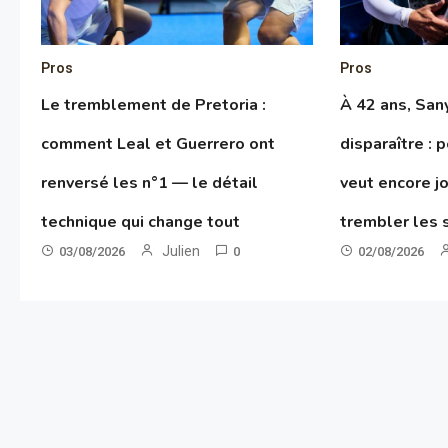
Pros
Pros
Le tremblement de Pretoria :
À 42 ans, San
comment Leal et Guerrero ont
disparaître : 
renversé les n°1 — le détail
veut encore jo
technique qui change tout
trembler les 
Julien
03/08/2026
0
02/08/2026