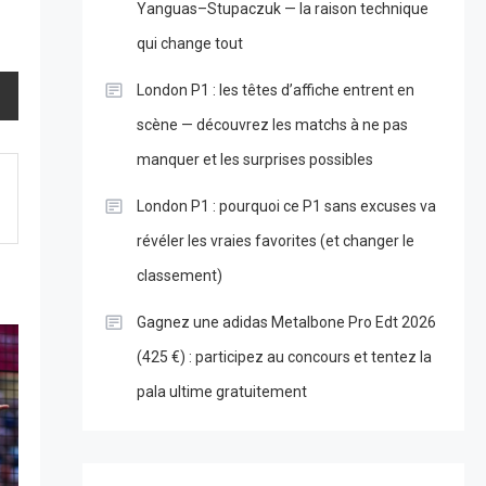
Yanguas–Stupaczuk — la raison technique
qui change tout
London P1 : les têtes d’affiche entrent en
scène — découvrez les matchs à ne pas
manquer et les surprises possibles
London P1 : pourquoi ce P1 sans excuses va
révéler les vraies favorites (et changer le
classement)
Gagnez une adidas Metalbone Pro Edt 2026
(425 €) : participez au concours et tentez la
pala ultime gratuitement