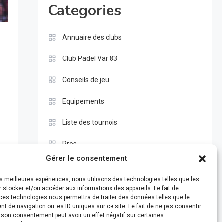
Categories
Annuaire des clubs
Club Padel Var 83
Conseils de jeu
Equipements
Liste des tournois
Pros
Gérer le consentement
Règle du padel
les meilleures expériences, nous utilisons des technologies telles que les
Test
 stocker et/ou accéder aux informations des appareils. Le fait de
ces technologies nous permettra de traiter des données telles que le
 de navigation ou les ID uniques sur ce site. Le fait de ne pas consentir
r son consentement peut avoir un effet négatif sur certaines