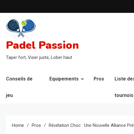
Skip
to
content
Padel Passion
Taper fort, Viser juste, Lober haut
Conseils de
Equipements
Pros
Liste de
jeu
tournois
Home
Pros
Révélation Choc : Une Nouvelle Alliance Prê