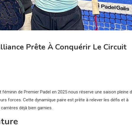
liance Prête À Conquérir Le Circuit
it féminin de Premier Padel en 2025 nous réserve une saison pleine 
rs forces. Cette dynamique paire est prête à relever les défis et à
arrières déjà bien garnies.
nture