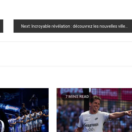
Next:
Incroyable révélation : découvrez les nouvelles villes hôtes qui vont révolutionner le Premier Padel 2025 !
D
7 MINS READ