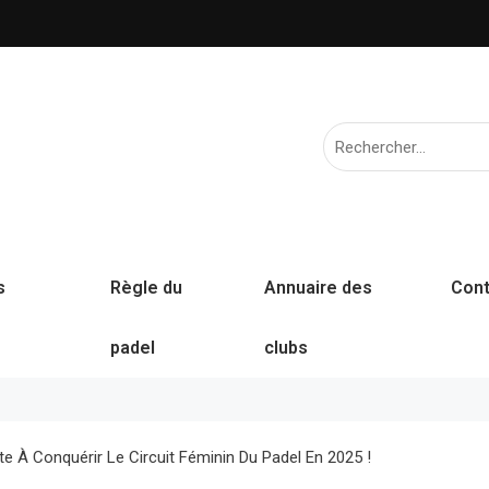
s
Règle du
Annuaire des
Cont
padel
clubs
te À Conquérir Le Circuit Féminin Du Padel En 2025 !