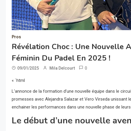
Pros
Révélation Choc : Une Nouvelle Al
Féminin Du Padel En 2025 !
0
09/01/2025
Mila Delcourt
« `html
L’annonce de la formation d’une nouvelle équipe dans le circu
promesses avec Alejandra Salazar et Vero Virseda unissant leu
enchainer les performances dans une nouvelle phase de leurs c
Le début d’une nouvelle ave