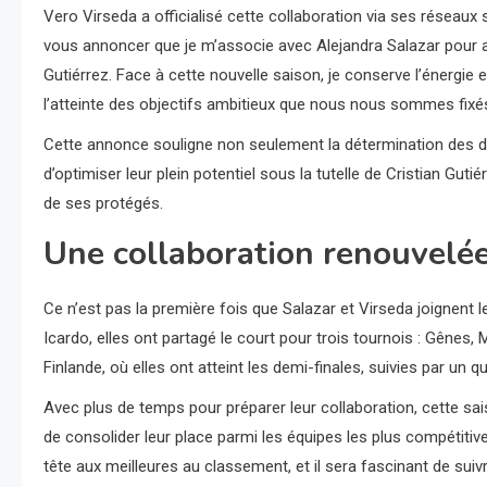
Vero Virseda a officialisé cette collaboration via ses réseaux
vous annoncer que je m’associe avec Alejandra Salazar pour ap
Gutiérrez. Face à cette nouvelle saison, je conserve l’énergi
l’atteinte des objectifs ambitieux que nous nous sommes fixés
Cette annonce souligne non seulement la détermination des 
d’optimiser leur plein potentiel sous la tutelle de Cristian Guti
de ses protégés.
Une collaboration renouvelé
Ce n’est pas la première fois que Salazar et Virseda joignent le
Icardo, elles ont partagé le court pour trois tournois : Gênes,
Finlande, où elles ont atteint les demi-finales, suivies par un q
Avec plus de temps pour préparer leur collaboration, cette sai
de consolider leur place parmi les équipes les plus compétitive
tête aux meilleures au classement, et il sera fascinant de suiv