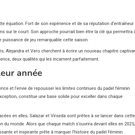
ette équation. Fort de son expérience et de sa réputation d’entraîneur
ns sur le court. Son approche pourrait bien être la clé qui permettra 
e puissance de jeu remarquable cette saison.
és, Alejandra et Vero cherchent à écrire un nouveau chapitre captiva
lience, deux qualités qui les incarnent parfaitement.
leur année
ence et l’envie de repousser les limites continues du padel féminin.
exception, constitue une base solide pour exceller dans chaque
acées en elles, Salazar et Virseda sont prêtes à se lancer dans cette
on du monde. Alors que chaque match s’ouvrira devant elles en 2025,
ssante et inspirante prête à marquer l’histoire du padel féminin.