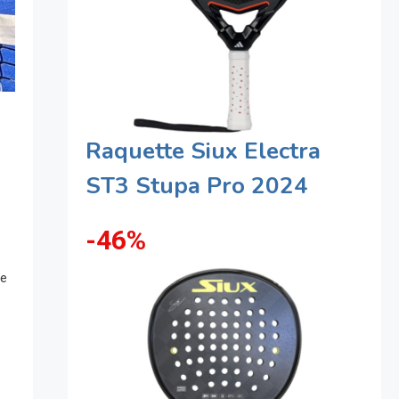
Raquette Siux Electra
ST3 Stupa Pro 2024
-46%
de