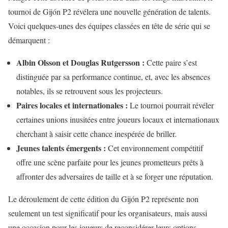
tournoi de Gijón P2 révélera une nouvelle génération de talents.
Voici quelques-unes des équipes classées en tête de série qui se
démarquent :
Albin Olsson et Douglas Rutgersson :
Cette paire s’est
distinguée par sa performance continue, et, avec les absences
notables, ils se retrouvent sous les projecteurs.
Paires locales et internationales :
Le tournoi pourrait révéler
certaines unions inusitées entre joueurs locaux et internationaux
cherchant à saisir cette chance inespérée de briller.
Jeunes talents émergents :
Cet environnement compétitif
offre une scène parfaite pour les jeunes prometteurs prêts à
affronter des adversaires de taille et à se forger une réputation.
Le déroulement de cette édition du Gijón P2 représente non
seulement un test significatif pour les organisateurs, mais aussi
une occasion pour les joueurs de reconsidérer leurs options