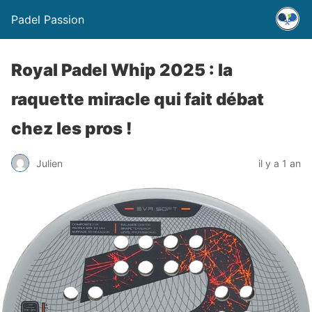
Padel Passion
Royal Padel Whip 2025 : la
raquette miracle qui fait débat
chez les pros !
Julien
il y a 1 an