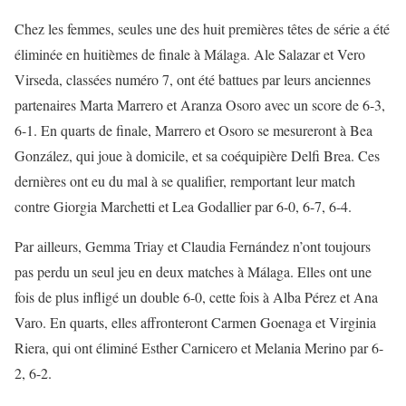
Chez les femmes, seules une des huit premières têtes de série a été
éliminée en huitièmes de finale à Málaga. Ale Salazar et Vero
Virseda, classées numéro 7, ont été battues par leurs anciennes
partenaires Marta Marrero et Aranza Osoro avec un score de 6-3,
6-1. En quarts de finale, Marrero et Osoro se mesureront à Bea
González, qui joue à domicile, et sa coéquipière Delfi Brea. Ces
dernières ont eu du mal à se qualifier, remportant leur match
contre Giorgia Marchetti et Lea Godallier par 6-0, 6-7, 6-4.
Par ailleurs, Gemma Triay et Claudia Fernández n’ont toujours
pas perdu un seul jeu en deux matches à Málaga. Elles ont une
fois de plus infligé un double 6-0, cette fois à Alba Pérez et Ana
Varo. En quarts, elles affronteront Carmen Goenaga et Virginia
Riera, qui ont éliminé Esther Carnicero et Melania Merino par 6-
2, 6-2.