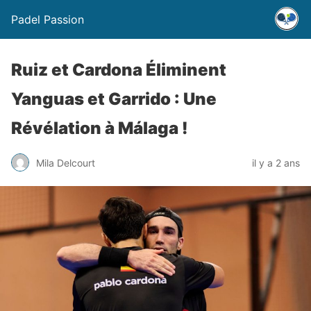
Padel Passion
Ruiz et Cardona Éliminent
Yanguas et Garrido : Une
Révélation à Málaga !
Mila Delcourt
il y a 2 ans