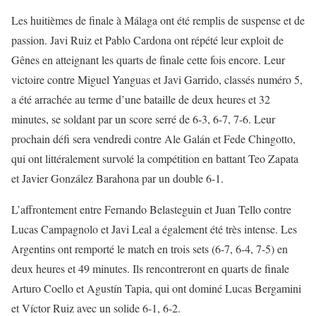
Les huitièmes de finale à Málaga ont été remplis de suspense et de
passion. Javi Ruiz et Pablo Cardona ont répété leur exploit de
Gênes en atteignant les quarts de finale cette fois encore. Leur
victoire contre Miguel Yanguas et Javi Garrido, classés numéro 5,
a été arrachée au terme d’une bataille de deux heures et 32
minutes, se soldant par un score serré de 6-3, 6-7, 7-6. Leur
prochain défi sera vendredi contre Ale Galán et Fede Chingotto,
qui ont littéralement survolé la compétition en battant Teo Zapata
et Javier González Barahona par un double 6-1.
L’affrontement entre Fernando Belasteguin et Juan Tello contre
Lucas Campagnolo et Javi Leal a également été très intense. Les
Argentins ont remporté le match en trois sets (6-7, 6-4, 7-5) en
deux heures et 49 minutes. Ils rencontreront en quarts de finale
Arturo Coello et Agustín Tapia, qui ont dominé Lucas Bergamini
et Víctor Ruiz avec un solide 6-1, 6-2.