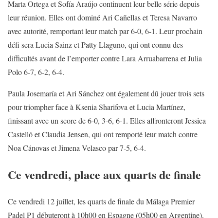
Marta Ortega et Sofía Araújo continuent leur belle série depuis
leur réunion. Elles ont dominé Ari Cañellas et Teresa Navarro
avec autorité, remportant leur match par 6-0, 6-1. Leur prochain
défi sera Lucia Sainz et Patty Llaguno, qui ont connu des
difficultés avant de l’emporter contre Lara Arruabarrena et Julia
Polo 6-7, 6-2, 6-4.
Paula Josemaría et Ari Sánchez ont également dû jouer trois sets
pour triompher face à Ksenia Sharifova et Lucia Martínez,
finissant avec un score de 6-0, 3-6, 6-1. Elles affronteront Jessica
Castelló et Claudia Jensen, qui ont remporté leur match contre
Noa Cánovas et Jimena Velasco par 7-5, 6-4.
Ce vendredi, place aux quarts de finale
Ce vendredi 12 juillet, les quarts de finale du Málaga Premier
Padel P1 débuteront à 10h00 en Espagne (05h00 en Argentine).