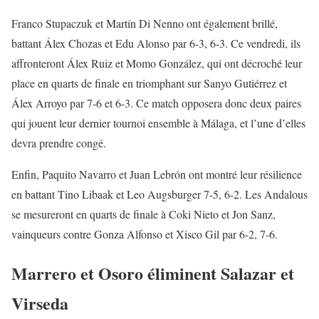
Franco Stupaczuk et Martín Di Nenno ont également brillé,
battant Álex Chozas et Edu Alonso par 6-3, 6-3. Ce vendredi, ils
affronteront Álex Ruiz et Momo González, qui ont décroché leur
place en quarts de finale en triomphant sur Sanyo Gutiérrez et
Álex Arroyo par 7-6 et 6-3. Ce match opposera donc deux paires
qui jouent leur dernier tournoi ensemble à Málaga, et l’une d’elles
devra prendre congé.
Enfin, Paquito Navarro et Juan Lebrón ont montré leur résilience
en battant Tino Libaak et Leo Augsburger 7-5, 6-2. Les Andalous
se mesureront en quarts de finale à Coki Nieto et Jon Sanz,
vainqueurs contre Gonza Alfonso et Xisco Gil par 6-2, 7-6.
Marrero et Osoro éliminent Salazar et
Virseda