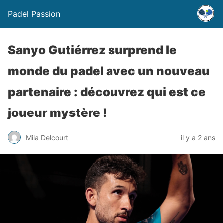
Padel Passion
Sanyo Gutiérrez surprend le
monde du padel avec un nouveau
partenaire : découvrez qui est ce
joueur mystère !
Mila Delcourt
il y a 2 ans