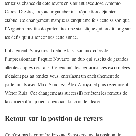
tenter sa chance du côté revers en s’alliant avec José Antonio
García Diestro, un joueur gaucher à la réputation déjà bien
établie. Ce changement marque la cinquième fois cette saison que
l’Argentin modifie de partenaire, une statistique qui en dit long sur
les défis qu’il a rencontrés cette année.
Initialement, Sanyo avait débuté la saison aux côtés de
l’impressionnant Paquito Navarro, un duo qui suscita de grandes
attentes auprès des fans. Cependant, les performances escomptées
n’étaient pas au rendez-vous, entraînant un enchaînement de
partenariats avec Maxi Sánchez, Álex Arroyo, et plus récemment
Víctor Ruiz. Ces changements successifs reflètent les remous de
la carrière d’un joueur cherchant la formule idéale.
Retour sur la position de revers
Ce n’est pas la première fois que Sanyo occupe la position de