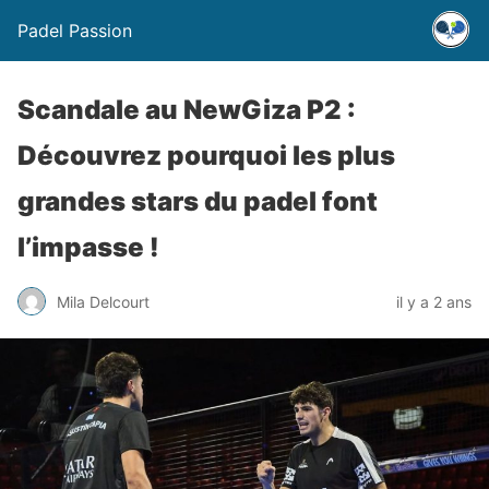
Padel Passion
Scandale au NewGiza P2 :
Découvrez pourquoi les plus
grandes stars du padel font
l’impasse !
Mila Delcourt
il y a 2 ans