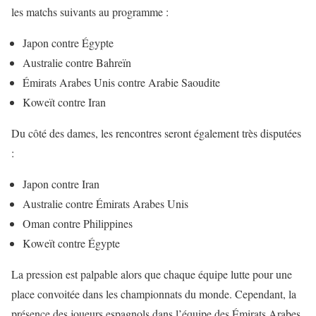
les matchs suivants au programme :
Japon contre Égypte
Australie contre Bahreïn
Émirats Arabes Unis contre Arabie Saoudite
Koweït contre Iran
Du côté des dames, les rencontres seront également très disputées
:
Japon contre Iran
Australie contre Émirats Arabes Unis
Oman contre Philippines
Koweït contre Égypte
La pression est palpable alors que chaque équipe lutte pour une
place convoitée dans les championnats du monde. Cependant, la
présence des joueurs espagnols dans l’équipe des Émirats Arabes