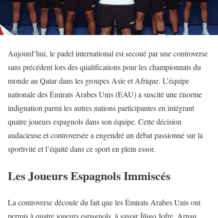
Aujourd’hui, le padel international est secoué par une controverse
sans précédent lors des qualifications pour les championnats du
monde au Qatar dans les groupes Asie et Afrique. L’équipe
nationale des Émirats Arabes Unis (EAU) a suscité une énorme
indignation parmi les autres nations participantes en intégrant
quatre joueurs espagnols dans son équipe. Cette décision
audacieuse et controversée a engendré un débat passionné sur la
sportivité et l’équité dans ce sport en plein essor.
Les Joueurs Espagnols Immiscés
La controverse découle du fait que les Émirats Arabes Unis ont
permis à quatre joueurs espagnols, à savoir Íñigo Jofre, Arnau