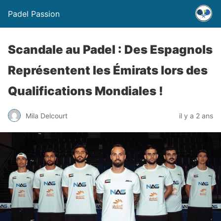
Padel Passion
Scandale au Padel : Des Espagnols
Représentent les Émirats lors des
Qualifications Mondiales !
Mila Delcourt
il y a 2 ans