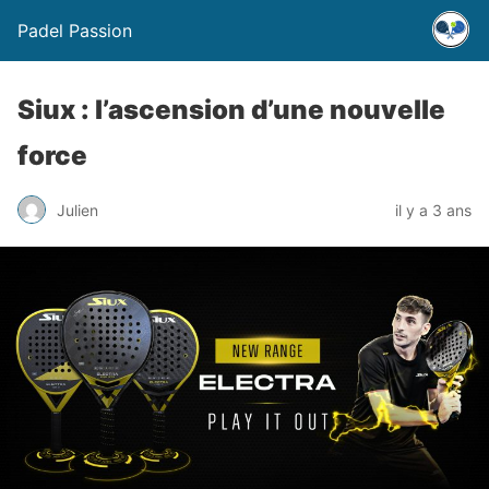
Padel Passion
Siux : l’ascension d’une nouvelle
force
Julien
il y a 3 ans