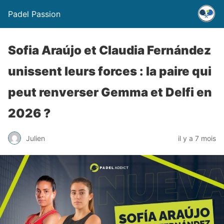
Padel Passion
Sofia Araújo et Claudia Fernández
unissent leurs forces : la paire qui
peut renverser Gemma et Delfi en
2026 ?
Julien
il y a 7 mois