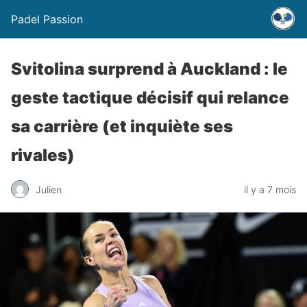
Padel Passion
Svitolina surprend à Auckland : le
geste tactique décisif qui relance
sa carrière (et inquiète ses
rivales)
Julien
il y a 7 mois