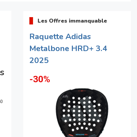
Les Offres immanquable
Raquette Adidas
Metalbone HRD+ 3.4
2025
s
-30%
40