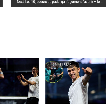
Next:
Les 10 joueurs de padel qui façonnent l’avenir — le classement choc qui risque de tout bouleverser
D
6 MINS READ