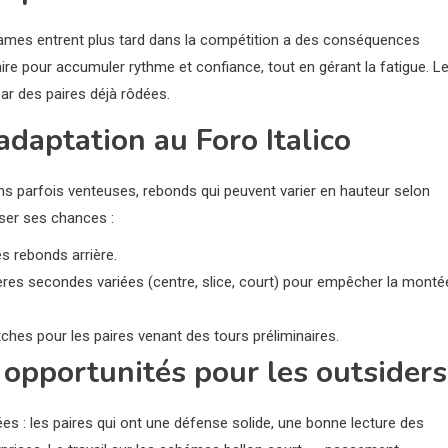
dames entrent plus tard dans la compétition a des conséquences
naire pour accumuler rythme et confiance, tout en gérant la fatigue. L
 par des paires déjà rôdées.
daptation au Foro Italico
ons parfois venteuses, rebonds qui peuvent varier en hauteur selon
iser ses chances :
es rebonds arrière.
ères secondes variées (centre, slice, court) pour empêcher la monté
hes pour les paires venant des tours préliminaires.
 opportunités pour les outsiders
es : les paires qui ont une défense solide, une bonne lecture des