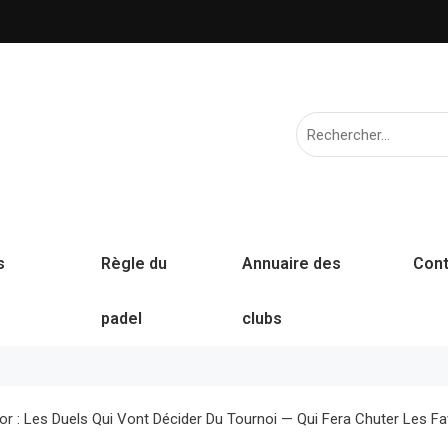
s
Règle du
Annuaire des
Cont
padel
clubs
or : Les Duels Qui Vont Décider Du Tournoi — Qui Fera Chuter Les Fa