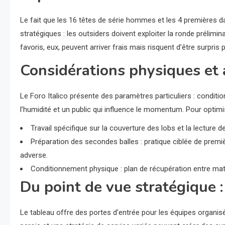
Le fait que les 16 têtes de série hommes et les 4 premières 
stratégiques : les outsiders doivent exploiter la ronde prélimi
favoris, eux, peuvent arriver frais mais risquent d’être surpris
Considérations physiques et a
Le Foro Italico présente des paramètres particuliers : conditi
l’humidité et un public qui influence le momentum. Pour optim
Travail spécifique sur la couverture des lobs et la lecture d
Préparation des secondes balles : pratique ciblée de premi
adverse.
Conditionnement physique : plan de récupération entre matc
Du point de vue stratégique :
Le tableau offre des portes d’entrée pour les équipes organisé