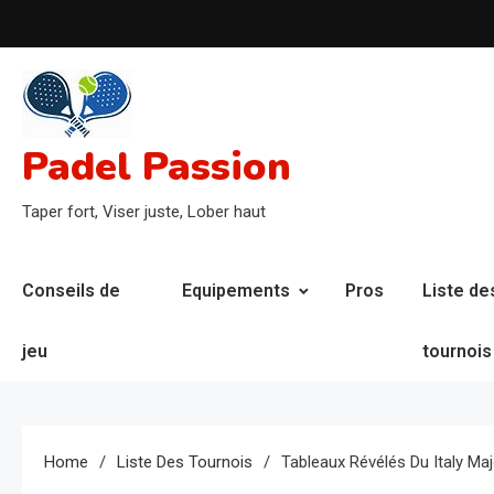
Skip
to
content
Padel Passion
Taper fort, Viser juste, Lober haut
Conseils de
Equipements
Pros
Liste de
jeu
tournois
Home
Liste Des Tournois
Tableaux Révélés Du Italy Maj