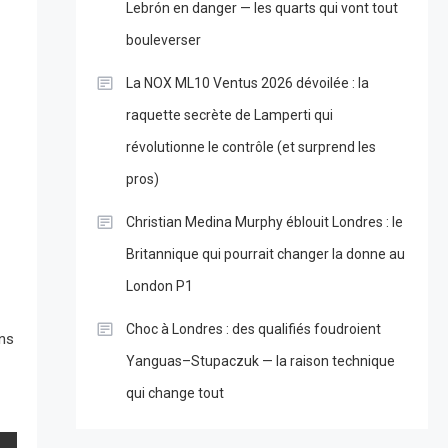
Lebrón en danger — les quarts qui vont tout
bouleverser
La NOX ML10 Ventus 2026 dévoilée : la
raquette secrète de Lamperti qui
révolutionne le contrôle (et surprend les
pros)
Christian Medina Murphy éblouit Londres : le
Britannique qui pourrait changer la donne au
London P1
Choc à Londres : des qualifiés foudroient
ans
Yanguas–Stupaczuk — la raison technique
qui change tout