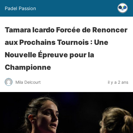
Padel Passion
Tamara Icardo Forcée de Renoncer
aux Prochains Tournois : Une
Nouvelle Épreuve pour la
Championne
Mila Delcourt
il y a 2 ans