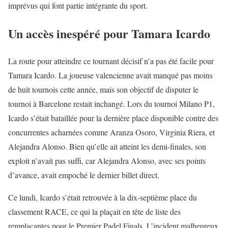
imprévus qui font partie intégrante du sport.
Un accès inespéré pour Tamara Icardo
La route pour atteindre ce tournant décisif n’a pas été facile pour
Tamara Icardo. La joueuse valencienne avait manqué pas moins
de huit tournois cette année, mais son objectif de disputer le
tournoi à Barcelone restait inchangé. Lors du tournoi Milano P1,
Icardo s’était bataillée pour la dernière place disponible contre des
concurrentes acharnées comme Aranza Osoro, Virginia Riera, et
Alejandra Alonso. Bien qu’elle ait atteint les demi-finales, son
exploit n’avait pas suffi, car Alejandra Alonso, avec ses points
d’avance, avait empoché le dernier billet direct.
Ce lundi, Icardo s’était retrouvée à la dix-septième place du
classement RACE, ce qui la plaçait en tête de liste des
remplaçantes pour le Premier Padel Finals. L’incident malheureux