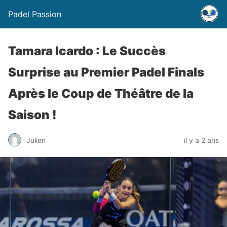
Padel Passion
Tamara Icardo : Le Succès
Surprise au Premier Padel Finals
Après le Coup de Théâtre de la
Saison !
Julien
il y a 2 ans