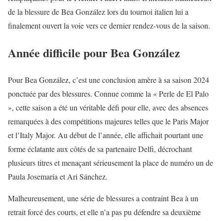
de la blessure de Bea González lors du tournoi italien lui a
finalement ouvert la voie vers ce dernier rendez-vous de la saison.
Année difficile pour Bea González
Pour Bea González, c’est une conclusion amère à sa saison 2024
ponctuée par des blessures. Connue comme la « Perle de El Palo
», cette saison a été un véritable défi pour elle, avec des absences
remarquées à des compétitions majeures telles que le Paris Major
et l’Italy Major. Au début de l’année, elle affichait pourtant une
forme éclatante aux côtés de sa partenaire Delfi, décrochant
plusieurs titres et menaçant sérieusement la place de numéro un de
Paula Josemaría et Ari Sánchez.
Malheureusement, une série de blessures a contraint Bea à un
retrait forcé des courts, et elle n’a pas pu défendre sa deuxième