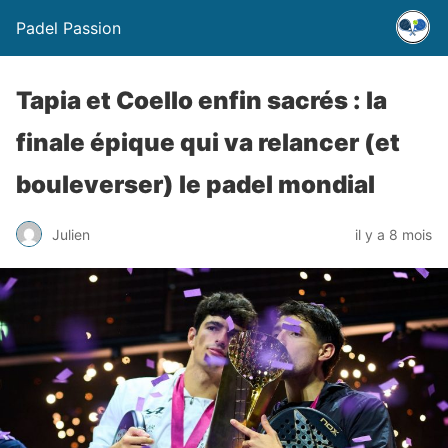
Padel Passion
Tapia et Coello enfin sacrés : la
finale épique qui va relancer (et
bouleverser) le padel mondial
Julien
il y a 8 mois