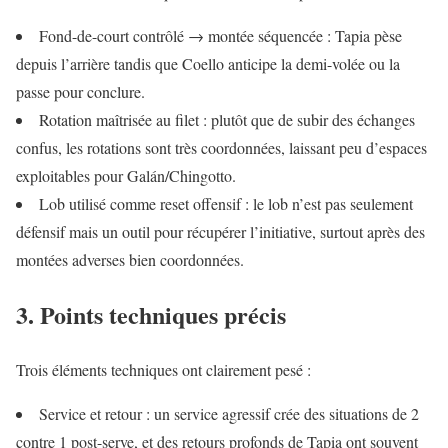
Fond-de-court contrôlé → montée séquencée : Tapia pèse
depuis l’arrière tandis que Coello anticipe la demi-volée ou la
passe pour conclure.
Rotation maîtrisée au filet : plutôt que de subir des échanges
confus, les rotations sont très coordonnées, laissant peu d’espaces
exploitables pour Galán/Chingotto.
Lob utilisé comme reset offensif : le lob n’est pas seulement
défensif mais un outil pour récupérer l’initiative, surtout après des
montées adverses bien coordonnées.
3. Points techniques précis
Trois éléments techniques ont clairement pesé :
Service et retour : un service agressif crée des situations de 2
contre 1 post-serve, et des retours profonds de Tapia ont souvent