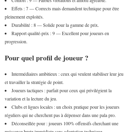
Confort : 9 — Faibles vibrations et amorti agréable.
Effets : 7 — Corrects mais demandent technique pour être
pleinement exploités.
Durabilité : 8 — Solide pour la gamme de prix.
Rapport qualité‑prix : 9 — Excellent pour joueurs en
progression.
Pour quel profil de joueur ?
Intermédiaires ambitieux : ceux qui veulent stabiliser leur jeu
et travailler la stratégie de point.
Joueurs tactiques : parfait pour ceux qui privilégient la
variation et la lecture du jeu.
Clubs et ligues locales : un choix pratique pour les joueurs
réguliers qui ne cherchent pas à dépenser dans une pala pro.
Déconseillée pour : joueurs 100% offensifs cherchant une
puissance brute immédiate sans adaptation technique.