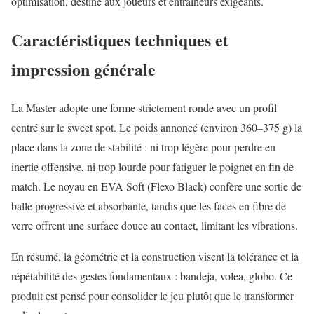
optimisation, destiné aux joueurs et entraîneurs exigeants.
Caractéristiques techniques et
impression générale
La Master adopte une forme strictement ronde avec un profil
centré sur le sweet spot. Le poids annoncé (environ 360–375 g) la
place dans la zone de stabilité : ni trop légère pour perdre en
inertie offensive, ni trop lourde pour fatiguer le poignet en fin de
match. Le noyau en EVA Soft (Flexo Black) confère une sortie de
balle progressive et absorbante, tandis que les faces en fibre de
verre offrent une surface douce au contact, limitant les vibrations.
En résumé, la géométrie et la construction visent la tolérance et la
répétabilité des gestes fondamentaux : bandeja, volea, globo. Ce
produit est pensé pour consolider le jeu plutôt que le transformer