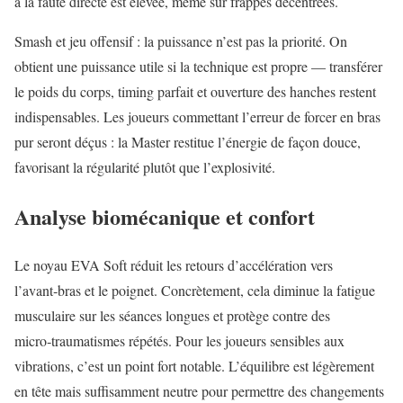
à la faute directe est élevée, même sur frappes décentrées.
Smash et jeu offensif : la puissance n’est pas la priorité. On
obtient une puissance utile si la technique est propre — transférer
le poids du corps, timing parfait et ouverture des hanches restent
indispensables. Les joueurs commettant l’erreur de forcer en bras
pur seront déçus : la Master restitue l’énergie de façon douce,
favorisant la régularité plutôt que l’explosivité.
Analyse biomécanique et confort
Le noyau EVA Soft réduit les retours d’accélération vers
l’avant‑bras et le poignet. Concrètement, cela diminue la fatigue
musculaire sur les séances longues et protège contre des
micro‑traumatismes répétés. Pour les joueurs sensibles aux
vibrations, c’est un point fort notable. L’équilibre est légèrement
en tête mais suffisamment neutre pour permettre des changements