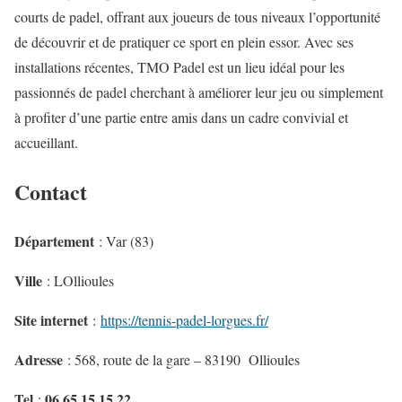
courts de padel, offrant aux joueurs de tous niveaux l’opportunité
de découvrir et de pratiquer ce sport en plein essor. Avec ses
installations récentes, TMO Padel est un lieu idéal pour les
passionnés de padel cherchant à améliorer leur jeu ou simplement
à profiter d’une partie entre amis dans un cadre convivial et
accueillant.
Contact
Département
: Var (83)
Ville
: LOllioules
Site internet
:
https://tennis-padel-lorgu
es.fr/
Adresse
: 568, route de la gare – 83190 Ollioules
Tel
06 65 15 15 22
: