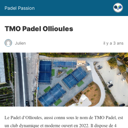
Padel Passion
TMO Padel Ollioules
Julien
il y a 3 ans
Le Padel d’Ollioules, aussi connu sous le nom de TMO Padel, est
un club dynamique et moderne ouvert en 2022. Il dispose de 4