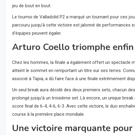
jeu de bout en bout.
Le tournoi de Valladolid P2 a marqué un tournant pour ces jo
parcouru jusqu’à cette victoire est jalonné de performances e
d’équipes peuvent égaler.
Arturo Coello triomphe enfin 
Chez les hommes, la finale a également offert un spectacle m
atteint le sommet en remportant un titre sur ses terres. Conn
associé à Tapia, a dû faire face à une finale extrêmement disp
Un seul break aura décidé des deux premiers sets, chacun des 
prolongé jusqu’à un troisième set. Là encore, un unique break
score final de 6-4, 4-6, 6-3. Avec cette victoire, le duo enchaî
course à la première place mondiale.
Une victoire marquante pour 