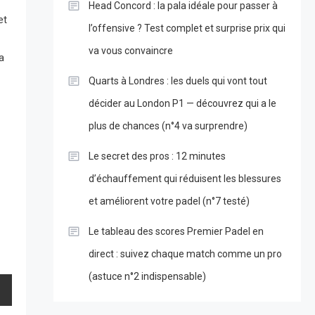
Head Concord : la pala idéale pour passer à
et
l’offensive ? Test complet et surprise prix qui
va vous convaincre
a
Quarts à Londres : les duels qui vont tout
décider au London P1 — découvrez qui a le
plus de chances (n°4 va surprendre)
Le secret des pros : 12 minutes
d’échauffement qui réduisent les blessures
et améliorent votre padel (n°7 testé)
Le tableau des scores Premier Padel en
direct : suivez chaque match comme un pro
(astuce n°2 indispensable)