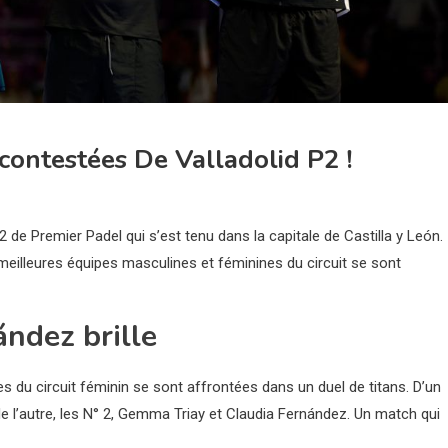
ncontestées De Valladolid P2 !
P2 de Premier Padel qui s’est tenu dans la capitale de Castilla y León.
meilleures équipes masculines et féminines du circuit se sont
ández brille
res du circuit féminin se sont affrontées dans un duel de titans. D’un
e l’autre, les N° 2, Gemma Triay et Claudia Fernández. Un match qui