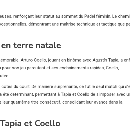
ueuses, renforçant leur statut au sommet du Padel féminin. Le chem
xceptionnelles, démontrant une maîtrise technique et tactique que p
en terre natale
émorable. Arturo Coello, jouant en binôme avec Agustín Tapia, a enf
u pour son jeu percutant et ses enchaînements rapides, Coello,
utée.
côtés du court. De manière surprenante, ce fut le seul match qui s’
 a été déterminant, permettant à Tapia et Coello de s’imposer avec u
ne leur quatrième titre consécutif, consolidant leur avance dans la
Tapia et Coello