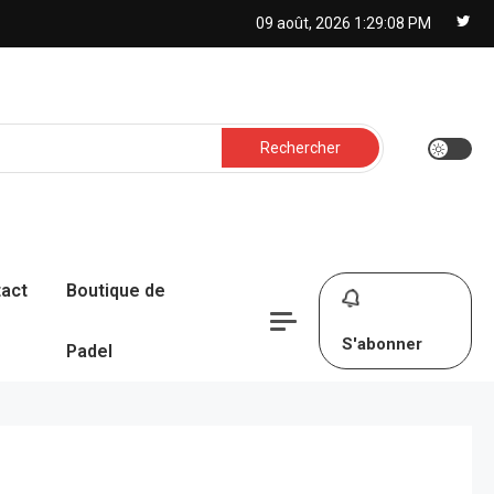
09 août, 2026
1:29:09 PM
Rechercher :
act
Boutique de
S'abonner
Padel