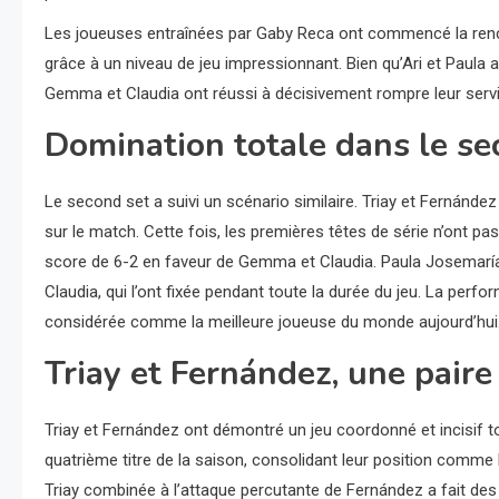
Les joueuses entraînées par Gaby Reca ont commencé la renco
grâce à un niveau de jeu impressionnant. Bien qu’Ari et Paula 
Gemma et Claudia ont réussi à décisivement rompre leur servic
Domination totale dans le se
Le second set a suivi un scénario similaire. Triay et Fernánde
sur le match. Cette fois, les premières têtes de série n’ont pas
score de 6-2 en faveur de Gemma et Claudia. Paula Josemaría a
Claudia, qui l’ont fixée pendant toute la durée du jeu. La perf
considérée comme la meilleure joueuse du monde aujourd’hui
Triay et Fernández, une pair
Triay et Fernández ont démontré un jeu coordonné et incisif tou
quatrième titre de la saison, consolidant leur position comme l
Triay combinée à l’attaque percutante de Fernández a fait des 