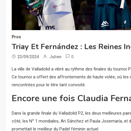
Pros
Triay Et Fernández : Les Reines I
0
23/09/2024
Julien
La ville de Valladolid a vibré au rythme des finales du tournoi 
Ce tournoi a offert des affrontements de haute volée, où les 
rencontrées pour le titre tant convoité.
Encore une fois Claudia Fern
Dans la grande finale du Valladolid P2, les deux meilleures pai
côté, les N° 1 mondiales, Ari Sánchez et Paula Josemaría, et d
promettait le meilleur du Padel féminin actuel.