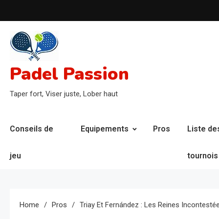
Skip
to
content
Padel Passion
Taper fort, Viser juste, Lober haut
Conseils de
Equipements
Pros
Liste de
jeu
tournois
Home
Pros
Triay Et Fernández : Les Reines Incontestée