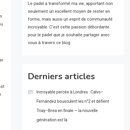
Le padel a transformé ma vie, apportant non
seulement un excellent moyen de rester en
in
forme, mais aussi un esprit de communauté
eu
incroyable. C’est cette passion débordante
pour le padel que je souhaite partager avec
vous à travers ce blog.
in
Derniers articles
est
Incroyable percée à Londres : Calvo–
n
Fernández bousculent les n°2 et défient
Triay–Brea en finale — la nouvelle
génération est là