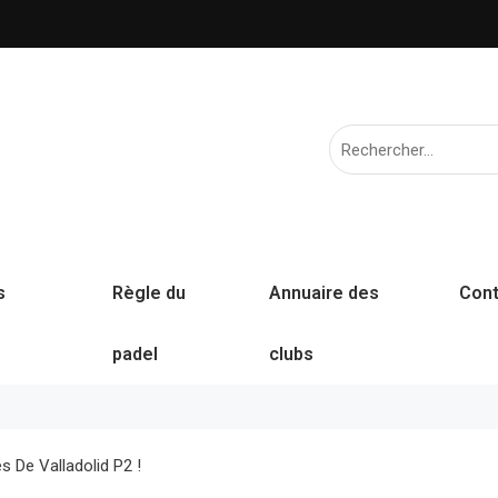
s
Règle du
Annuaire des
Cont
padel
clubs
s De Valladolid P2 !