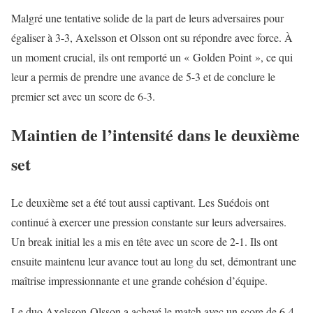
Malgré une tentative solide de la part de leurs adversaires pour
égaliser à 3-3, Axelsson et Olsson ont su répondre avec force. À
un moment crucial, ils ont remporté un « Golden Point », ce qui
leur a permis de prendre une avance de 5-3 et de conclure le
premier set avec un score de 6-3.
Maintien de l’intensité dans le deuxième
set
Le deuxième set a été tout aussi captivant. Les Suédois ont
continué à exercer une pression constante sur leurs adversaires.
Un break initial les a mis en tête avec un score de 2-1. Ils ont
ensuite maintenu leur avance tout au long du set, démontrant une
maîtrise impressionnante et une grande cohésion d’équipe.
Le duo Axelsson-Olsson a achevé le match avec un score de 6-4,