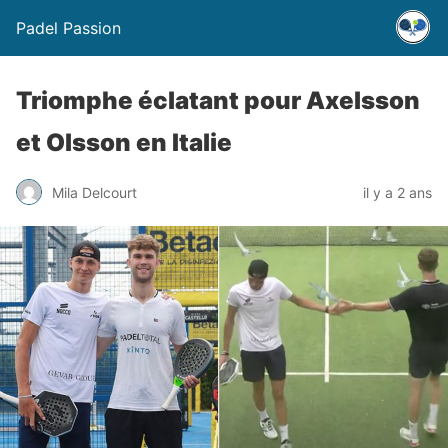
Padel Passion
Triomphe éclatant pour Axelsson
et Olsson en Italie
Mila Delcourt
il y a 2 ans