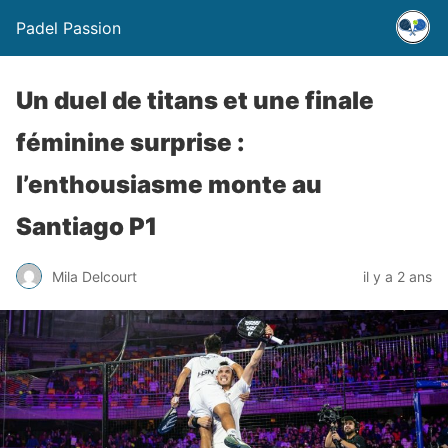
Padel Passion
Un duel de titans et une finale
féminine surprise :
l’enthousiasme monte au
Santiago P1
Mila Delcourt
il y a 2 ans