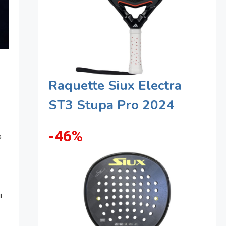
Raquette Siux Electra
ST3 Stupa Pro 2024
-46%
s
i