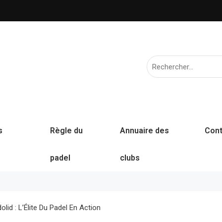
s
Règle du
Annuaire des
Cont
padel
clubs
lid : L’Élite Du Padel En Action