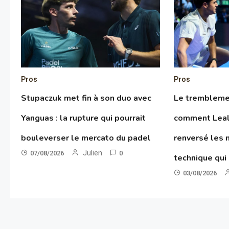
Pros
Pros
Stupaczuk met fin à son duo avec
Le tremblemen
Yanguas : la rupture qui pourrait
comment Leal
bouleverser le mercato du padel
renversé les 
Julien
07/08/2026
0
technique qui
03/08/2026