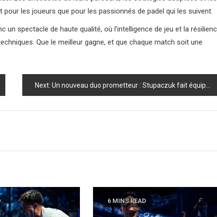
t pour les joueurs que pour les passionnés de padel qui les suivent.
un spectacle de haute qualité, où l’intelligence de jeu et la résilien
echniques. Que le meilleur gagne, et que chaque match soit une
Next:
Un nouveau duo prometteur : Stupaczuk fait équipe avec Yanguas !
D
6 MINS READ