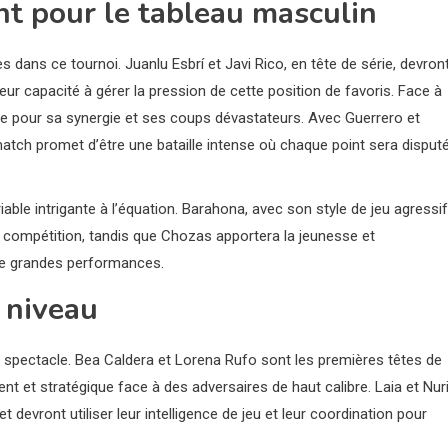
t pour le tableau masculin
s dans ce tournoi. Juanlu Esbrí et Javi Rico, en tête de série, devron
ur capacité à gérer la pression de cette position de favoris. Face à
ue pour sa synergie et ses coups dévastateurs. Avec Guerrero et
atch promet d’être une bataille intense où chaque point sera disput
able intrigante à l’équation. Barahona, avec son style de jeu agressif
 compétition, tandis que Chozas apportera la jeunesse et
de grandes performances.
 niveau
du spectacle. Bea Caldera et Lorena Rufo sont les premières têtes de
rent et stratégique face à des adversaires de haut calibre. Laia et Nur
evront utiliser leur intelligence de jeu et leur coordination pour