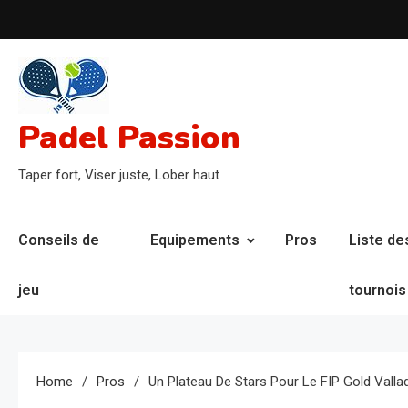
Skip
to
content
Padel Passion
Taper fort, Viser juste, Lober haut
Conseils de
Equipements
Pros
Liste de
jeu
tournois
Home
Pros
Un Plateau De Stars Pour Le FIP Gold Vallado