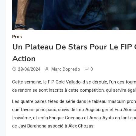
Pros
Un Plateau De Stars Pour Le FIP G
Action
0
28/06/2024
Marc Dopredo
Cette semaine, le FIP Gold Valladolid se déroule, l’un des tourn
de renom se sont inscrits à cette compétition, qui servira éga
Les quatre paires têtes de série dans le tableau masculin prom
que favoris principaux, suivis de Leo Augsburger et Edu Alons
troisième, et enfin Enrique Goenaga et Arnau Ayats en tant que
de Javi Barahona associé à Álex Chozas.