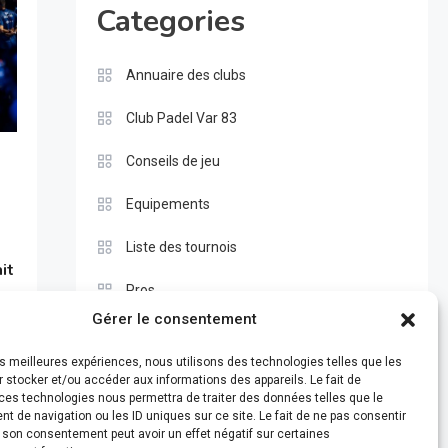
Categories
Annuaire des clubs
Club Padel Var 83
Conseils de jeu
Equipements
n
Liste des tournois
it
Pros
Gérer le consentement
Règle du padel
les meilleures expériences, nous utilisons des technologies telles que les
Test
 stocker et/ou accéder aux informations des appareils. Le fait de
ces technologies nous permettra de traiter des données telles que le
 de navigation ou les ID uniques sur ce site. Le fait de ne pas consentir
r son consentement peut avoir un effet négatif sur certaines