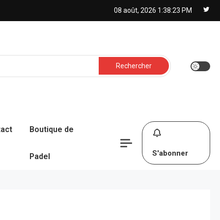
08 août, 2026
1:38:24 PM
Rechercher :
act
Boutique de
S'abonner
Padel