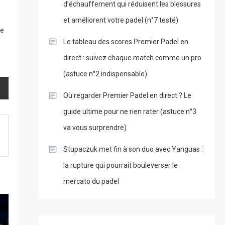
d’échauffement qui réduisent les blessures
et améliorent votre padel (n°7 testé)
ce
Le tableau des scores Premier Padel en
direct : suivez chaque match comme un pro
(astuce n°2 indispensable)
Où regarder Premier Padel en direct ? Le
guide ultime pour ne rien rater (astuce n°3
va vous surprendre)
Stupaczuk met fin à son duo avec Yanguas :
la rupture qui pourrait bouleverser le
mercato du padel