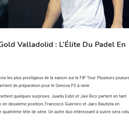
old Valladolid : L’Élite Du Padel En
ois les plus prestigieux de la saison sur le FIP Tour. Plusieurs joueur
lement de préparation pour le Genova P2 à venir.
ettent quelques surprises. Juanlu Esbrí et Javi Rico partent en tant
o en deuxième position, Francisco Guerrero et Jairo Bautista en
 quatrième tête de série. Un autre duo intéressant à suivre sera celu