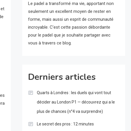
Le padel a transformé ma vie, apportant non
 et
seulement un excellent moyen de rester en
de
forme, mais aussi un esprit de communauté
incroyable. C’est cette passion débordante
pour le padel que je souhaite partager avec
vous à travers ce blog.
Derniers articles
Quarts à Londres : les duels qui vont tout
ses
décider au London P1 — découvrez qui a le
era
plus de chances (n°4 va surprendre)
Le secret des pros : 12 minutes