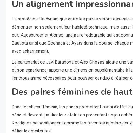
Un alignement impressionnan
La stratégie et la dynamique entre les paires seront essentielle
démontrer non seulement leur habileté technique, mais aussi le
eux, Augsburger et Alonso, une paire redoutable qui est conn
Bautista ainsi que Goenaga et Ayats dans la course, chaque m
avec acharnement.
Le partenariat de Javi Barahona et Álex Chozas ajoute une vari
et son expérience, apporte une dimension supplémentaire à la
l’enthousiasme nécessaires pour pousser cet duo à réaliser 
Des paires féminines de haut
Dans le tableau féminin, les paires promettent aussi d’offrir 
série et devront justifier leur statut en présentant un jeu cohé
Rodríguez se positionnent comme les favorites numéro deux et d
défier les meilleures.