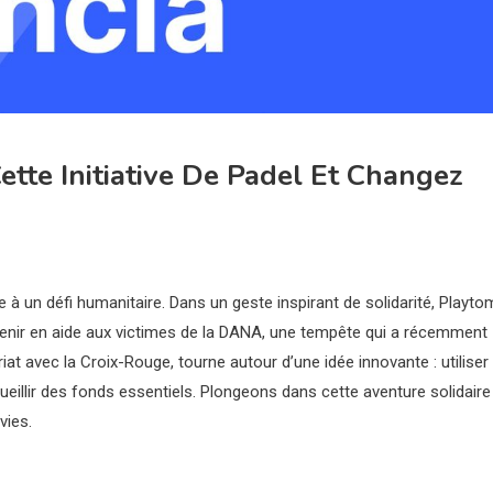
Cette Initiative De Padel Et Changez
à un défi humanitaire. Dans un geste inspirant de solidarité, Playto
 venir en aide aux victimes de la DANA, une tempête qui a récemment
iat avec la Croix-Rouge, tourne autour d’une idée innovante : utiliser
eillir des fonds essentiels. Plongeons dans cette aventure solidaire
vies.