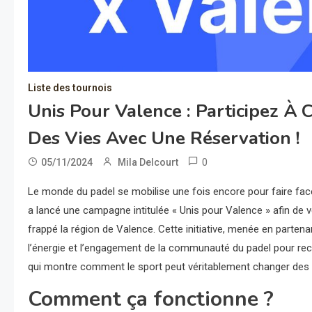
Liste des tournois
Unis Pour Valence : Participez À 
Des Vies Avec Une Réservation !
0
05/11/2024
Mila Delcourt
Le monde du padel se mobilise une fois encore pour faire face 
a lancé une campagne intitulée « Unis pour Valence » afin de
frappé la région de Valence. Cette initiative, menée en partenar
l’énergie et l’engagement de la communauté du padel pour recu
qui montre comment le sport peut véritablement changer des 
Comment ça fonctionne ?