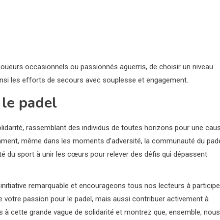
joueurs occasionnels ou passionnés aguerris, de choisir un niveau
ainsi les efforts de secours avec souplesse et engagement.
 le padel
solidarité, rassemblant des individus de toutes horizons pour une cau
ment, même dans les moments d’adversité, la communauté du pad
ité du sport à unir les cœurs pour relever des défis qui dépassent
nitiative remarquable et encourageons tous nos lecteurs à participe
e votre passion pour le padel, mais aussi contribuer activement à
ous à cette grande vague de solidarité et montrez que, ensemble, nous