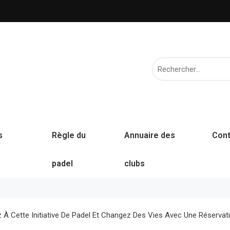
s
Règle du
Annuaire des
Cont
padel
clubs
z À Cette Initiative De Padel Et Changez Des Vies Avec Une Réservati