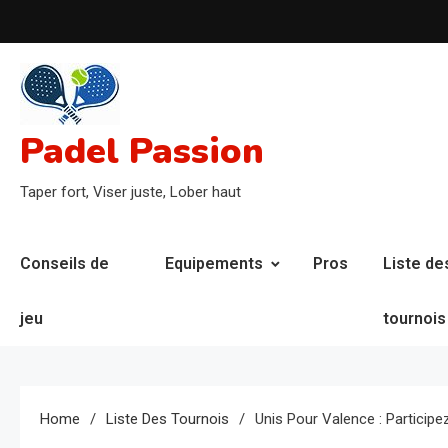
Skip
to
content
Padel Passion
Taper fort, Viser juste, Lober haut
Conseils de
Equipements
Pros
Liste de
jeu
tournois
Home
Liste Des Tournois
Unis Pour Valence : Participe