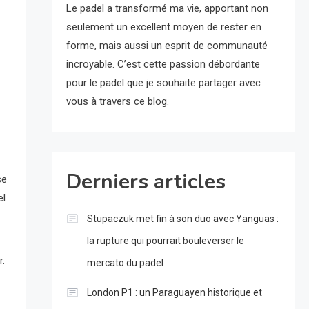
Le padel a transformé ma vie, apportant non
seulement un excellent moyen de rester en
forme, mais aussi un esprit de communauté
incroyable. C’est cette passion débordante
pour le padel que je souhaite partager avec
vous à travers ce blog.
Derniers articles
se
el
Stupaczuk met fin à son duo avec Yanguas :
la rupture qui pourrait bouleverser le
r.
mercato du padel
London P1 : un Paraguayen historique et