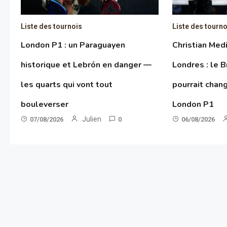
Liste des tournois
Liste des tourno
London P1 : un Paraguayen
Christian Med
historique et Lebrón en danger —
Londres : le B
les quarts qui vont tout
pourrait chan
bouleverser
London P1
Julien
07/08/2026
0
06/08/2026