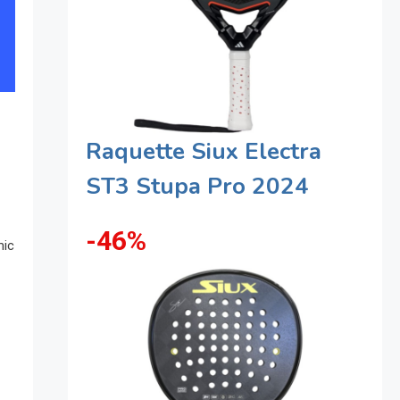
Raquette Siux Electra
ST3 Stupa Pro 2024
-46%
mic