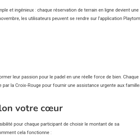
e et ingénieux : chaque réservation de terrain en ligne devient une
novembre, les utilisateurs peuvent se rendre sur l’application Playtom
ormer leur passion pour le padel en une réelle force de bien. Chaque
ée par la Croix-Rouge pour fournir une assistance urgente aux famille
elon votre cœur
ssibilité pour chaque participant de choisir le montant de sa
 comment cela fonctionne :