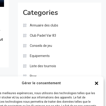
Categories
Annuaire des clubs
—
Club Padel Var 83
ut
Conseils de jeu
Equipements
Liste des tournois
Pros
Gérer le consentement
Règle du padel
les meilleures expériences, nous utilisons des technologies telles que les
Test
 stocker et/ou accéder aux informations des appareils. Le fait de
ces technologies nous permettra de traiter des données telles que le