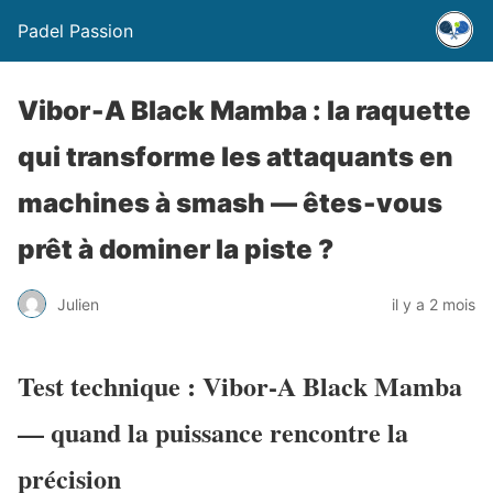
Padel Passion
Vibor‑A Black Mamba : la raquette
qui transforme les attaquants en
machines à smash — êtes‑vous
prêt à dominer la piste ?
Julien
il y a 2 mois
Test technique : Vibor‑A Black Mamba
— quand la puissance rencontre la
précision