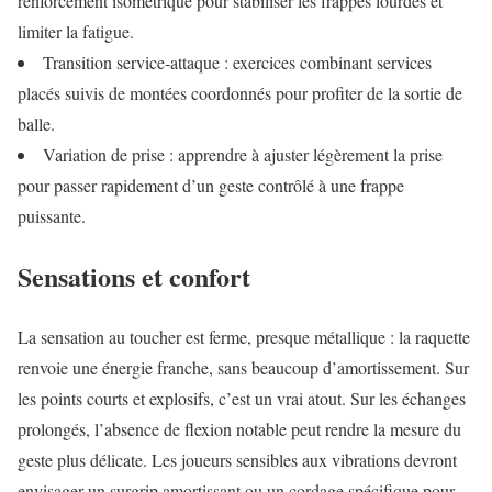
renforcement isométrique pour stabiliser les frappes lourdes et
limiter la fatigue.
Transition service‑attaque : exercices combinant services
placés suivis de montées coordonnés pour profiter de la sortie de
balle.
Variation de prise : apprendre à ajuster légèrement la prise
pour passer rapidement d’un geste contrôlé à une frappe
puissante.
Sensations et confort
La sensation au toucher est ferme, presque métallique : la raquette
renvoie une énergie franche, sans beaucoup d’amortissement. Sur
les points courts et explosifs, c’est un vrai atout. Sur les échanges
prolongés, l’absence de flexion notable peut rendre la mesure du
geste plus délicate. Les joueurs sensibles aux vibrations devront
envisager un surgrip amortissant ou un cordage spécifique pour