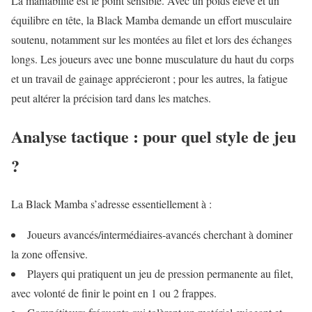
La maniabilité est le point sensible. Avec un poids élevé et un
équilibre en tête, la Black Mamba demande un effort musculaire
soutenu, notamment sur les montées au filet et lors des échanges
longs. Les joueurs avec une bonne musculature du haut du corps
et un travail de gainage apprécieront ; pour les autres, la fatigue
peut altérer la précision tard dans les matches.
Analyse tactique : pour quel style de jeu
?
La Black Mamba s’adresse essentiellement à :
Joueurs avancés/intermédiaires‑avancés cherchant à dominer
la zone offensive.
Players qui pratiquent un jeu de pression permanente au filet,
avec volonté de finir le point en 1 ou 2 frappes.