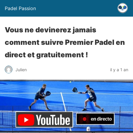
Padel Passion
Vous ne devinerez jamais
comment suivre Premier Padel en
direct et gratuitement !
Julien
il y a 1 an