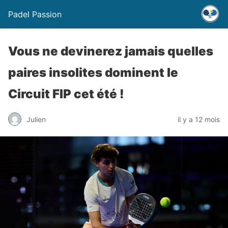
Padel Passion
Vous ne devinerez jamais quelles
paires insolites dominent le
Circuit FIP cet été !
Julien
il y a 12 mois