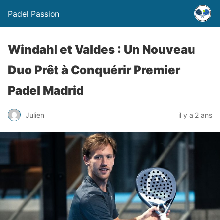
Padel Passion
Windahl et Valdes : Un Nouveau
Duo Prêt à Conquérir Premier
Padel Madrid
Julien
il y a 2 ans