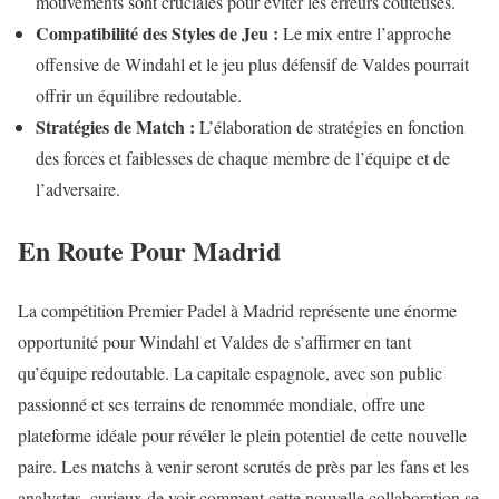
mouvements sont cruciales pour éviter les erreurs coûteuses.
Compatibilité des Styles de Jeu :
Le mix entre l’approche
offensive de Windahl et le jeu plus défensif de Valdes pourrait
offrir un équilibre redoutable.
Stratégies de Match :
L’élaboration de stratégies en fonction
des forces et faiblesses de chaque membre de l’équipe et de
l’adversaire.
En Route Pour Madrid
La compétition Premier Padel à Madrid représente une énorme
opportunité pour Windahl et Valdes de s’affirmer en tant
qu’équipe redoutable. La capitale espagnole, avec son public
passionné et ses terrains de renommée mondiale, offre une
plateforme idéale pour révéler le plein potentiel de cette nouvelle
paire. Les matchs à venir seront scrutés de près par les fans et les
analystes, curieux de voir comment cette nouvelle collaboration se