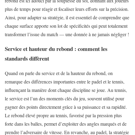
rebond est ici adouci par la souplesse du sol, donnant aux joueurs
plus de temps pour réagir et focaliser leurs efforts sur la précision.
Ainsi, pour adapter sa stratégie, il est essentiel de comprendre que
chaque surface apporte son lot de spécificités qui peut totalement
transformer l’issue du match — une donnée à ne jamais négliger !
Service et hauteur du rebond : comment les
standards diffèrent
Quand on parle du service et de la hauteur du rebond, on
remarque des différences importantes entre le padel et le tennis,
influençant la manière dont chaque discipline se joue. Au tennis,
le service est l’un des moments clés du jeu, souvent utilisé pour
gagner des points directement grâce à sa puissance et sa rapidité.
Le rebond élevé propre au tennis, favorisé par la pression plus
forte dans les balles, permet d’exploiter des angles marqués et de
prendre l’adversaire de vitesse. En revanche, au padel, la stratégie