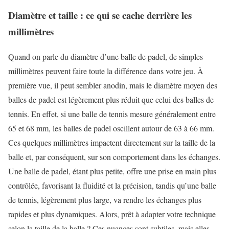
Diamètre et taille : ce qui se cache derrière les
millimètres
Quand on parle du diamètre d’une balle de padel, de simples
millimètres peuvent faire toute la différence dans votre jeu. À
première vue, il peut sembler anodin, mais le diamètre moyen des
balles de padel est légèrement plus réduit que celui des balles de
tennis. En effet, si une balle de tennis mesure généralement entre
65 et 68 mm, les balles de padel oscillent autour de 63 à 66 mm.
Ces quelques millimètres impactent directement sur la taille de la
balle et, par conséquent, sur son comportement dans les échanges.
Une balle de padel, étant plus petite, offre une prise en main plus
contrôlée, favorisant la fluidité et la précision, tandis qu’une balle
de tennis, légèrement plus large, va rendre les échanges plus
rapides et plus dynamiques. Alors, prêt à adapter votre technique
selon la taille de la balle ? Ces nuances sont subtiles, mais elles