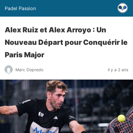
Padel Passion
Alex Ruiz et Alex Arroyo : Un
Nouveau Départ pour Conquérir le
Paris Major
Marc Dopredo
il y a 2 ans