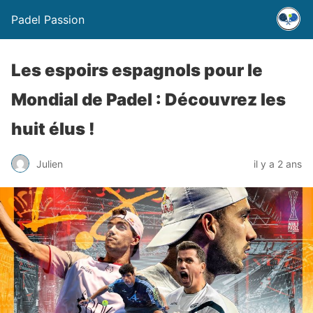
Padel Passion
Les espoirs espagnols pour le
Mondial de Padel : Découvrez les
huit élus !
Julien
il y a 2 ans