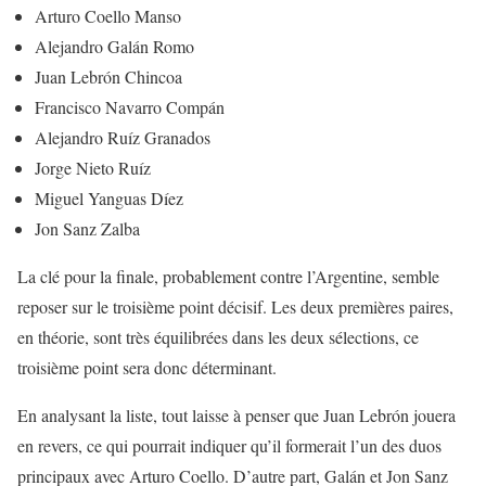
Arturo Coello Manso
Alejandro Galán Romo
Juan Lebrón Chincoa
Francisco Navarro Compán
Alejandro Ruíz Granados
Jorge Nieto Ruíz
Miguel Yanguas Díez
Jon Sanz Zalba
La clé pour la finale, probablement contre l’Argentine, semble
reposer sur le troisième point décisif. Les deux premières paires,
en théorie, sont très équilibrées dans les deux sélections, ce
troisième point sera donc déterminant.
En analysant la liste, tout laisse à penser que Juan Lebrón jouera
en revers, ce qui pourrait indiquer qu’il formerait l’un des duos
principaux avec Arturo Coello. D’autre part, Galán et Jon Sanz