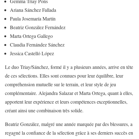
Gemma Triay Pons
Ariana Sánchez Fallada
Paula Josemaría Martín
Beatriz González Fernández
Marta Ortega Gallego
Claudia Fernández Sánchez
Jessica Castelló López
Le duo Triay/Sánchez, formé il y a plusieurs années, arrive en tête
de ces sélections. Elles sont connues pour leur équilibre, leur
compréhension mutuelle sur le terrain, et leur style de jeu
complémentaire. Alejandra Salazar et Marta Ortega, quant à elles,
apportent leur expérience et leurs compétences exceptionnelles,
créant ainsi une combinaison très solide.
Beatriz González, malgré une année marquée par des blessures, a
regagné la confiance de la sélection grâce à ses derniers succès en