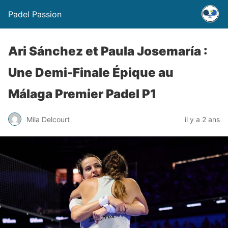
Padel Passion
Ari Sánchez et Paula Josemaría :
Une Demi-Finale Épique au
Málaga Premier Padel P1
Mila Delcourt
il y a 2 ans