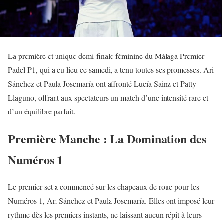
La première et unique demi-finale féminine du Málaga Premier
Padel P1, qui a eu lieu ce samedi, a tenu toutes ses promesses. Ari
Sánchez et Paula Josemaría ont affronté Lucía Sainz et Patty
Llaguno, offrant aux spectateurs un match d’une intensité rare et
d’un équilibre parfait.
Première Manche : La Domination des
Numéros 1
Le premier set a commencé sur les chapeaux de roue pour les
Numéros 1, Ari Sánchez et Paula Josemaría. Elles ont imposé leur
rythme dès les premiers instants, ne laissant aucun répit à leurs