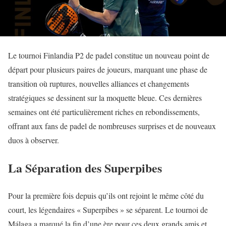
Le tournoi Finlandia P2 de padel constitue un nouveau point de
départ pour plusieurs paires de joueurs, marquant une phase de
transition où ruptures, nouvelles alliances et changements
stratégiques se dessinent sur la moquette bleue. Ces dernières
semaines ont été particulièrement riches en rebondissements,
offrant aux fans de padel de nombreuses surprises et de nouveaux
duos à observer.
La Séparation des Superpibes
Pour la première fois depuis qu’ils ont rejoint le même côté du
court, les légendaires « Superpibes » se séparent. Le tournoi de
Málaga a marqué la fin d’une ère pour ces deux grands amis et