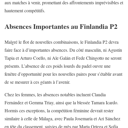
aux matches à venir, promettant des affrontements imprévisibles et
hautement compétitifs.
Absences Importantes au Finlandia P2
Malgré le flot de nouvelles combinaisons, le Finlandia P2 devra
faire face à d’importantes absences. Du côté masculin, ni Agustín
Tapia et Arturo Coello, ni Ale Galán et Fede Chingotto ne seront
présents. L’absence de ces poids lourds du padel ouvre une
fenêtre d’opportunité pour les nouvelles paires pour s’établir avant
de se mesurer à ces géants à l’avenir.
Chez les femmes, les absences notables incluent Claudia
Fernández et Gemma Triay, ainsi que la blessée Tamara Icardo.
Hormis ces exceptions, la compétition féminine devrait rester
similaire à celle de Málaga, avec Paula Josemaría et Ari Sánchez
en tête du classement, suivies de près par Marta Ortega et Sofía