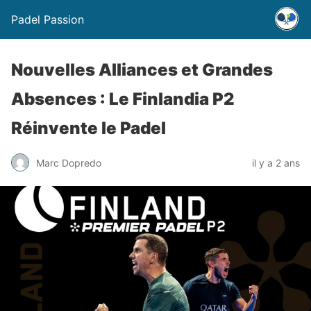
Padel Passion
Nouvelles Alliances et Grandes
Absences : Le Finlandia P2
Réinvente le Padel
Marc Dopredo
il y a 2 ans