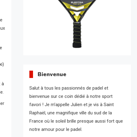
re
aux
le
i)
Bienvenue
t à
Salut à tous les passionnés de padel et
e.
bienvenue sur ce coin dédié à notre sport
ier
favori ! Je m’appelle Julien et je vis à Saint
Raphaël, une magnifique ville du sud de la
France où le soleil brille presque aussi fort que
notre amour pour le padel.