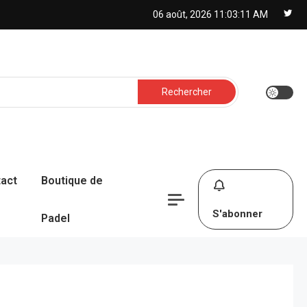
06 août, 2026
11:03:12 AM
Rechercher :
act
Boutique de
S'abonner
Padel