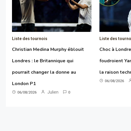
Liste des tournois
Liste des tourno
Christian Medina Murphy éblouit
Choc à Londres
Londres : le Britannique qui
foudroient Y
pourrait changer la donne au
la raison tec
06/08/2026
London P1
Julien
06/08/2026
0