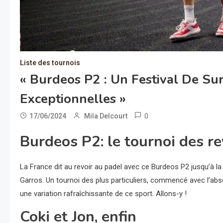
Liste des tournois
« Burdeos P2 : Un Festival De Su
Exceptionnelles »
0
17/06/2024
Mila Delcourt
Burdeos P2: le tournoi des r
La France dit au revoir au padel avec ce Burdeos P2 jusqu’à l
Garros. Un tournoi des plus particuliers, commencé avec l’ab
une variation rafraîchissante de ce sport. Allons-y !
Coki et Jon, enfin