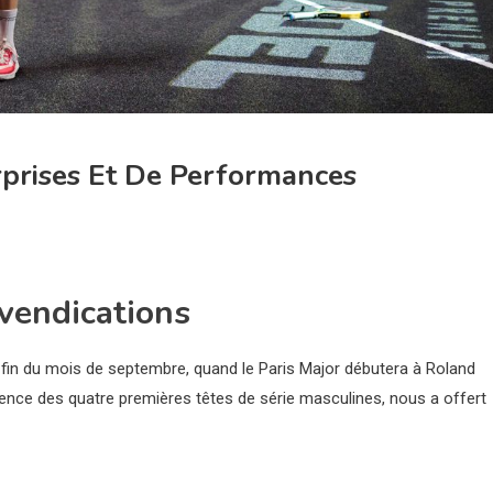
rprises Et De Performances
evendications
a fin du mois de septembre, quand le Paris Major débutera à Roland
sence des quatre premières têtes de série masculines, nous a offert