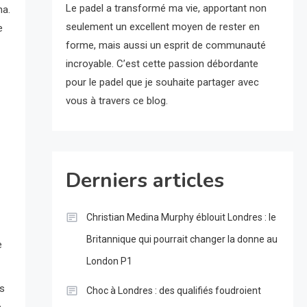
Le padel a transformé ma vie, apportant non
na.
seulement un excellent moyen de rester en
e
forme, mais aussi un esprit de communauté
incroyable. C’est cette passion débordante
pour le padel que je souhaite partager avec
vous à travers ce blog.
Derniers articles
Christian Medina Murphy éblouit Londres : le
Britannique qui pourrait changer la donne au
e
London P1
us
Choc à Londres : des qualifiés foudroient