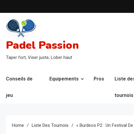
Skip
to
content
Padel Passion
Taper fort, Viser juste, Lober haut
Conseils de
Equipements
Pros
Liste de
jeu
tournois
Home
Liste Des Tournois
« Burdeos P2 : Un Festival D