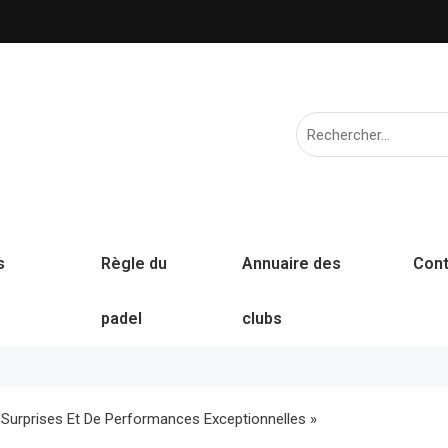
s
Règle du
Annuaire des
Cont
padel
clubs
e Surprises Et De Performances Exceptionnelles »