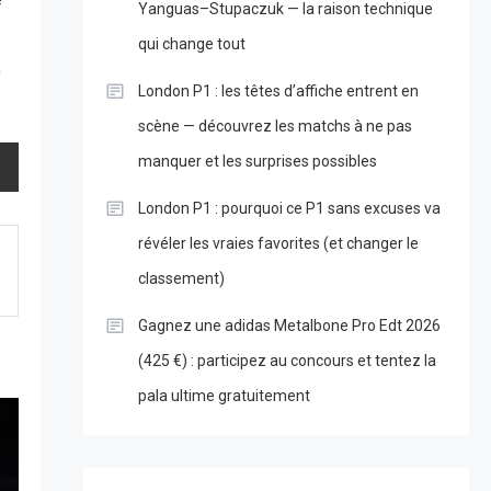
é
Yanguas–Stupaczuk — la raison technique
qui change tout
n
London P1 : les têtes d’affiche entrent en
scène — découvrez les matchs à ne pas
manquer et les surprises possibles
London P1 : pourquoi ce P1 sans excuses va
révéler les vraies favorites (et changer le
classement)
Gagnez une adidas Metalbone Pro Edt 2026
(425 €) : participez au concours et tentez la
pala ultime gratuitement