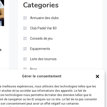
Categories
Annuaire des clubs
Club Padel Var 83
Conseils de jeu
Equipements
s
Liste des tournois
Pros
Gérer le consentement
Règle du padel
les meilleures expériences, nous utilisons des technologies telles que les
Test
 stocker et/ou accéder aux informations des appareils. Le fait de
ces technologies nous permettra de traiter des données telles que le
 de navigation ou les ID uniques sur ce site. Le fait de ne pas consentir
r son consentement peut avoir un effet négatif sur certaines