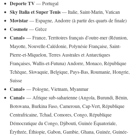
Deporte TV
— Portugal
Sky Italia et Super Tenis
— Italie, Saint-Marin, Vatican
Movistar
— Espagne, Andorre (à partir des quarts de finale)
Cosmote
— Grèce
Canal+
— France, Territoires français d’outre-mer (Réunion,
Mayotte, Nouvelle-Calédonie, Polynésie Française, Saint-
Pierre-et-Miquelon, Terres Australes et Antarctiques
Françaises, Wallis-et-Futuna) Andorre, Monaco, République
Tchèque, Slovaquie, Belgique, Pays-Bas, Roumanie, Hongrie,
Suisse
Canal+
— Pologne, Vietnam, Myanmar
Canal+
— Afrique sub-saharienne (Angola, Burundi, Bénin,
Botswana, Burkina Faso, Cameroun, Cap-Vert, République
Centrafricaine, Tchad, Comores, Congo, République
Démocratique du Congo, Djibouti, Guinée Équatoriale,
Érythrée, Éthiopie, Gabon, Gambie, Ghana, Guinée, Guinée-