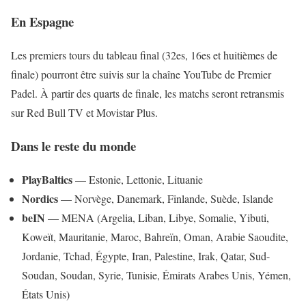
En Espagne
Les premiers tours du tableau final (32es, 16es et huitièmes de
finale) pourront être suivis sur la chaîne YouTube de Premier
Padel. À partir des quarts de finale, les matchs seront retransmis
sur Red Bull TV et Movistar Plus.
Dans le reste du monde
PlayBaltics
— Estonie, Lettonie, Lituanie
Nordics
— Norvège, Danemark, Finlande, Suède, Islande
beIN
— MENA (Argelia, Liban, Libye, Somalie, Yibuti,
Koweït, Mauritanie, Maroc, Bahreïn, Oman, Arabie Saoudite,
Jordanie, Tchad, Égypte, Iran, Palestine, Irak, Qatar, Sud-
Soudan, Soudan, Syrie, Tunisie, Émirats Arabes Unis, Yémen,
États Unis)