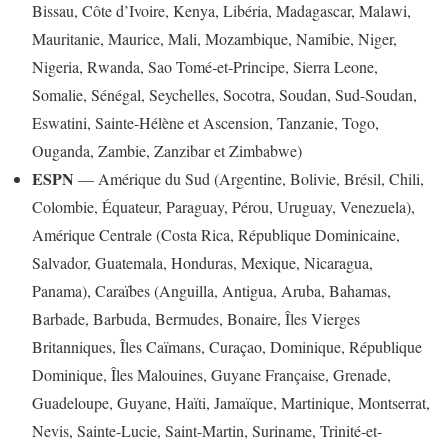
Bissau, Côte d’Ivoire, Kenya, Libéria, Madagascar, Malawi,
Mauritanie, Maurice, Mali, Mozambique, Namibie, Niger,
Nigeria, Rwanda, Sao Tomé-et-Principe, Sierra Leone,
Somalie, Sénégal, Seychelles, Socotra, Soudan, Sud-Soudan,
Eswatini, Sainte-Hélène et Ascension, Tanzanie, Togo,
Ouganda, Zambie, Zanzibar et Zimbabwe)
ESPN
— Amérique du Sud (Argentine, Bolivie, Brésil, Chili,
Colombie, Équateur, Paraguay, Pérou, Uruguay, Venezuela),
Amérique Centrale (Costa Rica, République Dominicaine,
Salvador, Guatemala, Honduras, Mexique, Nicaragua,
Panama), Caraïbes (Anguilla, Antigua, Aruba, Bahamas,
Barbade, Barbuda, Bermudes, Bonaire, Îles Vierges
Britanniques, Îles Caïmans, Curaçao, Dominique, République
Dominique, Îles Malouines, Guyane Française, Grenade,
Guadeloupe, Guyane, Haïti, Jamaïque, Martinique, Montserrat,
Nevis, Sainte-Lucie, Saint-Martin, Suriname, Trinité-et-