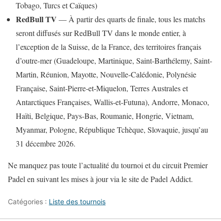
Tobago, Turcs et Caïques)
RedBull TV
— À partir des quarts de finale, tous les matchs
seront diffusés sur RedBull TV dans le monde entier, à
l’exception de la Suisse, de la France, des territoires français
d’outre-mer (Guadeloupe, Martinique, Saint-Barthélemy, Saint-
Martin, Réunion, Mayotte, Nouvelle-Calédonie, Polynésie
Française, Saint-Pierre-et-Miquelon, Terres Australes et
Antarctiques Françaises, Wallis-et-Futuna), Andorre, Monaco,
Haïti, Belgique, Pays-Bas, Roumanie, Hongrie, Vietnam,
Myanmar, Pologne, République Tchèque, Slovaquie, jusqu’au
31 décembre 2026.
Ne manquez pas toute l’actualité du tournoi et du circuit Premier
Padel en suivant les mises à jour via le site de Padel Addict.
Catégories :
Liste des tournois