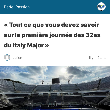
Padel Passion
« Tout ce que vous devez savoir
sur la première journée des 32es
du Italy Major »
Julien
il y a 2 ans