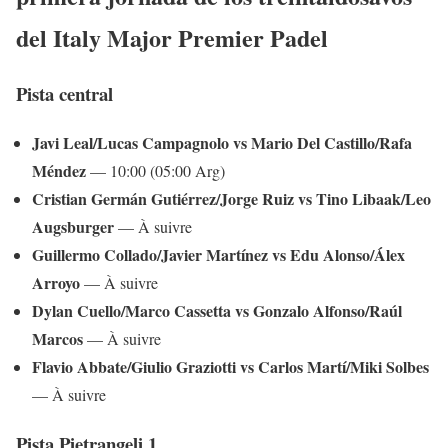
del Italy Major Premier Padel
Pista central
Javi Leal/Lucas Campagnolo vs Mario Del Castillo/Rafa
Méndez
— 10:00 (05:00 Arg)
Cristian Germán Gutiérrez/Jorge Ruiz vs Tino Libaak/Leo
Augsburger
— À suivre
Guillermo Collado/Javier Martínez vs Edu Alonso/Álex
Arroyo
— À suivre
Dylan Cuello/Marco Cassetta vs Gonzalo Alfonso/Raúl
Marcos
— À suivre
Flavio Abbate/Giulio Graziotti vs Carlos Martí/Miki Solbes
— À suivre
Pista Pietrangeli 1