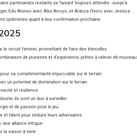
ains partenariats restants se faisant toujours attendre. Jusqu’à
ger, Edu Alonso avec Alex Arroyo, et Aranza Osoro avec Jessica
tent optimistes quant à leur confirmation prochaine.
 2025
 le circuit féminin, promettant de faire des étincelles.
ombinaison de jeunesse et d’expérience, prêtes à relever de nouveau
 pour sa complémentarité impeccable sur le terrain.
c un potentiel de domination sur le terrain.
icité et résilience.
uste, ils sont un duo à surveiller.
ie et de passion pour le jeu.
 et talent pour séduire leurs adversaires.
 leur alliance intrigue.
 la saison à venir.