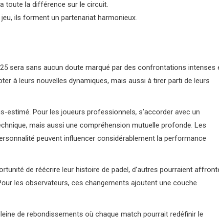
 toute la différence sur le circuit.
eu, ils forment un partenariat harmonieux.
 2025 sera sans aucun doute marqué par des confrontations intenses 
er à leurs nouvelles dynamiques, mais aussi à tirer parti de leurs
-estimé. Pour les joueurs professionnels, s’accorder avec un
echnique, mais aussi une compréhension mutuelle profonde. Les
personnalité peuvent influencer considérablement la performance
unité de réécrire leur histoire de padel, d’autres pourraient affront
te. Pour les observateurs, ces changements ajoutent une couche
leine de rebondissements où chaque match pourrait redéfinir le