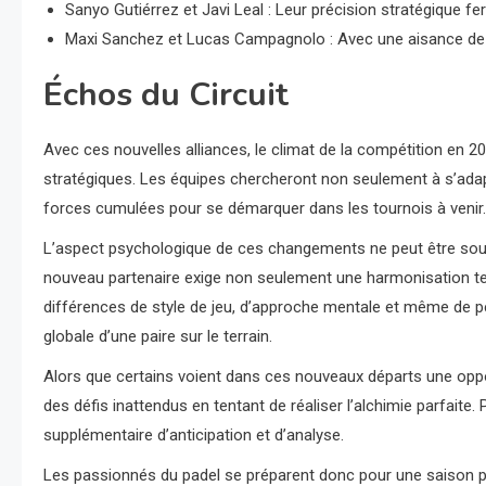
Sanyo Gutiérrez et Javi Leal : Leur précision stratégique fera
Maxi Sanchez et Lucas Campagnolo : Avec une aisance de j
Échos du Circuit
Avec ces nouvelles alliances, le climat de la compétition en
stratégiques. Les équipes chercheront non seulement à s’adapt
forces cumulées pour se démarquer dans les tournois à venir.
L’aspect psychologique de ces changements ne peut être sous
nouveau partenaire exige non seulement une harmonisation t
différences de style de jeu, d’approche mentale et même de 
globale d’une paire sur le terrain.
Alors que certains voient dans ces nouveaux départs une opport
des défis inattendus en tentant de réaliser l’alchimie parfai
supplémentaire d’anticipation et d’analyse.
Les passionnés du padel se préparent donc pour une saison p