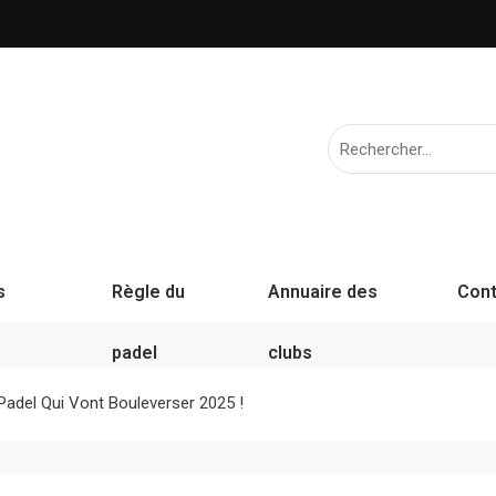
s
Règle du
Annuaire des
Cont
padel
clubs
Padel Qui Vont Bouleverser 2025 !