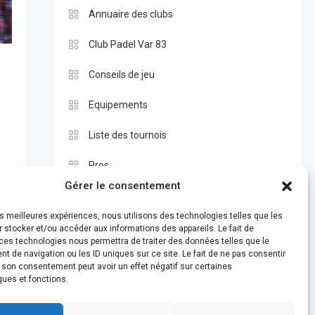
Annuaire des clubs
Club Padel Var 83
Conseils de jeu
Equipements
Liste des tournois
Pros
Gérer le consentement
Règle du padel
les meilleures expériences, nous utilisons des technologies telles que les
Test
 stocker et/ou accéder aux informations des appareils. Le fait de
ces technologies nous permettra de traiter des données telles que le
 de navigation ou les ID uniques sur ce site. Le fait de ne pas consentir
r son consentement peut avoir un effet négatif sur certaines
ques et fonctions.