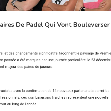
Paires De Padel Qui Vont Bouleverser
rs, et des changements significatifs façonnent le paysage de Premie
on passée a été marquée par une journée particulière, le 23 décembr
ent majeur des paires de joueurs.
cruciales avec la confirmation de 12 nouveaux partenariats parmi les
fessionnels, ces combinaisons fraîches représentent une nouvelle
out au long de l’année.