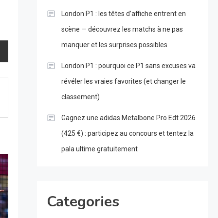
London P1 : les têtes d’affiche entrent en
scène — découvrez les matchs à ne pas
manquer et les surprises possibles
London P1 : pourquoi ce P1 sans excuses va
révéler les vraies favorites (et changer le
classement)
Gagnez une adidas Metalbone Pro Edt 2026
(425 €) : participez au concours et tentez la
pala ultime gratuitement
Categories