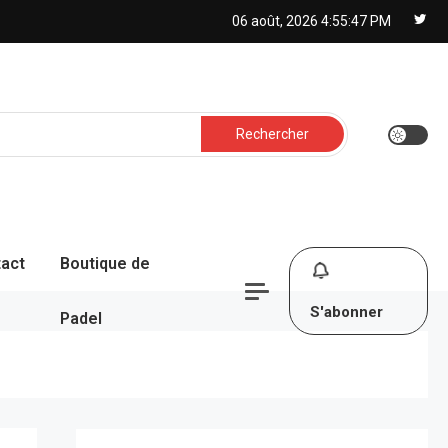
06 août, 2026
4:55:48 PM
Rechercher :
act
Boutique de
S'abonner
Padel