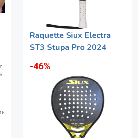
Raquette Siux Electra
ST3 Stupa Pro 2024
-46%
r
e
 15