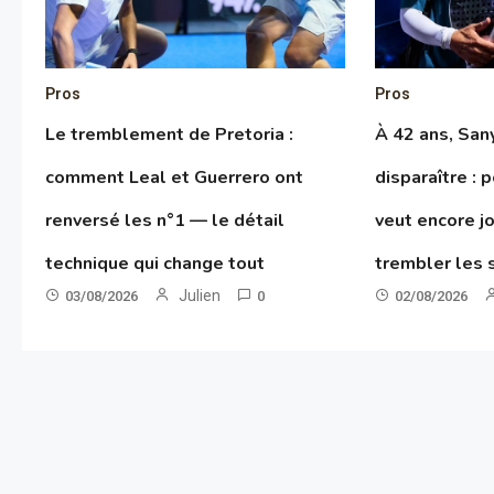
Pros
Pros
Le tremblement de Pretoria :
À 42 ans, San
comment Leal et Guerrero ont
disparaître : 
renversé les n°1 — le détail
veut encore jo
technique qui change tout
trembler les 
Julien
03/08/2026
0
02/08/2026