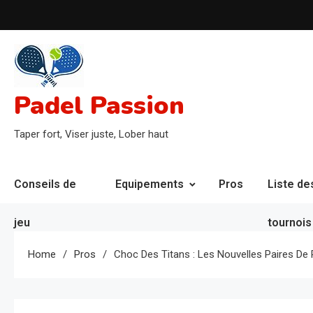
Skip
to
content
Padel Passion
Taper fort, Viser juste, Lober haut
Conseils de
Equipements
Pros
Liste de
jeu
tournois
Home
Pros
Choc Des Titans : Les Nouvelles Paires De 