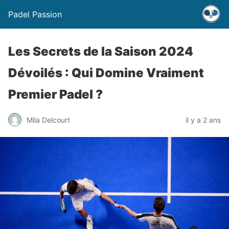
Padel Passion
Les Secrets de la Saison 2024
Dévoilés : Qui Domine Vraiment
Premier Padel ?
Mila Delcourt
il y a 2 ans