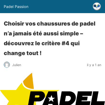
Padel Passion
Choisir vos chaussures de padel
n’a jamais été aussi simple –
découvrez le critère #4 qui
change tout !
Julien
il y a 1 an