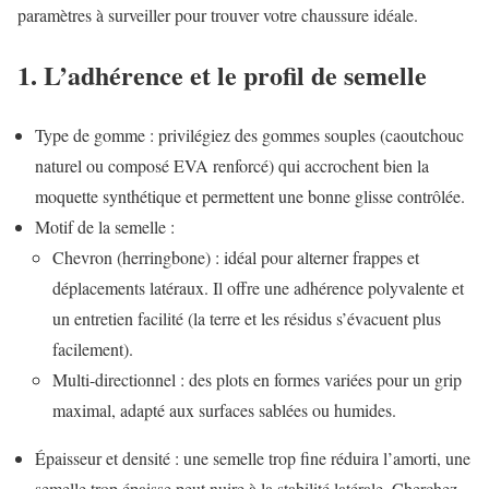
paramètres à surveiller pour trouver votre chaussure idéale.
1. L’adhérence et le profil de semelle
Type de gomme : privilégiez des gommes souples (caoutchouc
naturel ou composé EVA renforcé) qui accrochent bien la
moquette synthétique et permettent une bonne glisse contrôlée.
Motif de la semelle :
Chevron (herringbone) : idéal pour alterner frappes et
déplacements latéraux. Il offre une adhérence polyvalente et
un entretien facilité (la terre et les résidus s’évacuent plus
facilement).
Multi-directionnel : des plots en formes variées pour un grip
maximal, adapté aux surfaces sablées ou humides.
Épaisseur et densité : une semelle trop fine réduira l’amorti, une
semelle trop épaisse peut nuire à la stabilité latérale. Cherchez