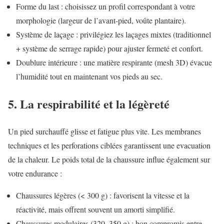
Forme du last : choisissez un profil correspondant à votre
morphologie (largeur de l’avant-pied, voûte plantaire).
Système de laçage : privilégiez les laçages mixtes (traditionnel
+ système de serrage rapide) pour ajuster fermeté et confort.
Doublure intérieure : une matière respirante (mesh 3D) évacue
l’humidité tout en maintenant vos pieds au sec.
5. La respirabilité et la légèreté
Un pied surchauffé glisse et fatigue plus vite. Les membranes
techniques et les perforations ciblées garantissent une evacuation
de la chaleur. Le poids total de la chaussure influe également sur
votre endurance :
Chaussures légères (< 300 g) : favorisent la vitesse et la
réactivité, mais offrent souvent un amorti simplifié.
Chaussures modulaires (320–350 g) : bon compromis entre