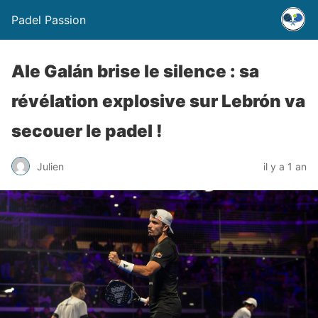
Padel Passion
Ale Galán brise le silence : sa
révélation explosive sur Lebrón va
secouer le padel !
Julien
il y a 1 an