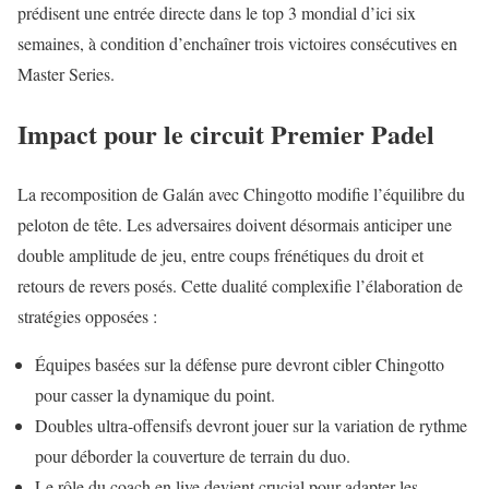
prédisent une entrée directe dans le top 3 mondial d’ici six
semaines, à condition d’enchaîner trois victoires consécutives en
Master Series.
Impact pour le circuit Premier Padel
La recomposition de Galán avec Chingotto modifie l’équilibre du
peloton de tête. Les adversaires doivent désormais anticiper une
double amplitude de jeu, entre coups frénétiques du droit et
retours de revers posés. Cette dualité complexifie l’élaboration de
stratégies opposées :
Équipes basées sur la défense pure devront cibler Chingotto
pour casser la dynamique du point.
Doubles ultra-offensifs devront jouer sur la variation de rythme
pour déborder la couverture de terrain du duo.
Le rôle du coach en live devient crucial pour adapter les