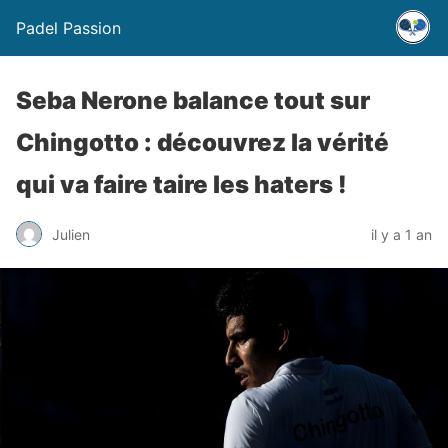
Padel Passion
Seba Nerone balance tout sur
Chingotto : découvrez la vérité
qui va faire taire les haters !
Julien
il y a 1 an