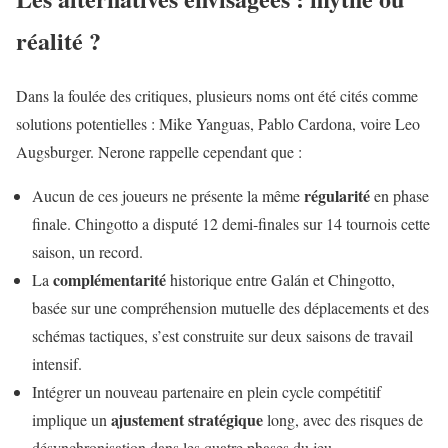
réalité ?
Dans la foulée des critiques, plusieurs noms ont été cités comme
solutions potentielles : Mike Yanguas, Pablo Cardona, voire Leo
Augsburger. Nerone rappelle cependant que :
régularité
Aucun de ces joueurs ne présente la même
en phase
finale. Chingotto a disputé 12 demi-finales sur 14 tournois cette
saison, un record.
complémentarité
La
historique entre Galán et Chingotto,
basée sur une compréhension mutuelle des déplacements et des
schémas tactiques, s’est construite sur deux saisons de travail
intensif.
Intégrer un nouveau partenaire en plein cycle compétitif
ajustement stratégique
implique un
long, avec des risques de
désynchronisation dans les quatre phases du jeu.