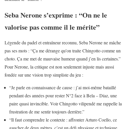
Seba Nerone s’exprime : “On ne le
valorise pas comme il le mérite”
Légende du padel et entraîneur reconnu, Seba Nerone ne mâche
pas ses mots : “Ça me dérange qu’on traite Chingotto comme un
choto. Ça me met de mauvaise humeur quand j’en lis certaines.”
Pour Nerone, la critique est non seulement injuste mais aussi
fondée sur une vision trop simpliste du jeu :
“Je parle en connaissance de cause : j’ai moi-même bataillé
pendant des années pour rester N°2 face à Bela – Díaz, une
paire quasi invincible. Voir Chingotto vilipendé me rappelle la
frustration de me sentir toujours derrière.”
“Il faut comprendre le contexte : affronter Arturo Coello, ce
gaucher de deux mètres, c’est un défi physique et technique