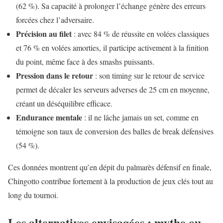
(62 %). Sa capacité à prolonger l’échange génère des erreurs
forcées chez l’adversaire.
Précision au filet
: avec 84 % de réussite en volées classiques
et 76 % en volées amorties, il participe activement à la finition
du point, même face à des smashs puissants.
Pression dans le retour
: son timing sur le retour de service
permet de décaler les serveurs adverses de 25 cm en moyenne,
créant un déséquilibre efficace.
Endurance mentale
: il ne lâche jamais un set, comme en
témoigne son taux de conversion des balles de break défensives
(54 %).
Ces données montrent qu’en dépit du palmarès défensif en finale,
Chingotto contribue fortement à la production de jeux clés tout au
long du tournoi.
Les alternatives envisagées : mythe ou