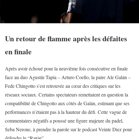
Un retour de flamme après les défaites
en finale
Après avoir échoué pour la neuvième fois consécutive en finale
face au duo Agustín Tapia – Arturo Coello, la paire Ale Galán –
Fede Chingotto s’est retrouvée au cœur des critiques sur les
réseaux sociaux. Certains spectateurs remet­taient en question la
compatibilité de Chingotto aux côtés de Galán, estimant que ses
performances n’étaient pas à la hauteur du défi. Cette vague de
commentaires négatifs a poussé une figure majeure du padel,
Seba Nerone, à prendre la parole sur le podcast Veinte Diez pour
défendre le “Ratón”.