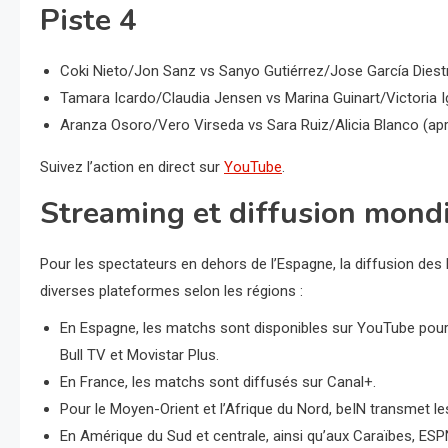
Piste 4
Coki Nieto/Jon Sanz vs Sanyo Gutiérrez/Jose García Diestr
Tamara Icardo/Claudia Jensen vs Marina Guinart/Victoria I
Aranza Osoro/Vero Virseda vs Sara Ruiz/Alicia Blanco (ap
Suivez l’action en direct sur
YouTube
.
Streaming et diffusion mond
Pour les spectateurs en dehors de l’Espagne, la diffusion des
diverses plateformes selon les régions :
En Espagne, les matchs sont disponibles sur YouTube pour 
Bull TV et Movistar Plus.
En France, les matchs sont diffusés sur Canal+.
Pour le Moyen-Orient et l’Afrique du Nord, beIN transmet l
En Amérique du Sud et centrale, ainsi qu’aux Caraïbes, ESP