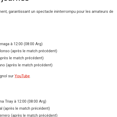
ment, garantissant un spectacle ininterrompu pour les amateurs de
naga à 12:00 (08:00 Arg)
Alonso (après le match précédent)
près le match précédent)
nno (après le match précédent)
agnol sur
YouTube
.
Triay à 12:00 (08:00 Arg)
l (après le match précédent)
rrero (après le match précédent)