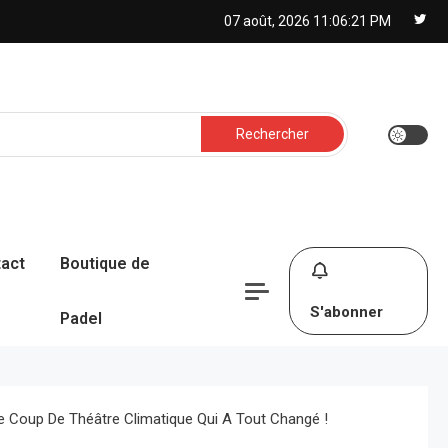
07 août, 2026
11:06:22 PM
Rechercher :
act
Boutique de
S'abonner
Padel
e Coup De Théâtre Climatique Qui A Tout Changé !