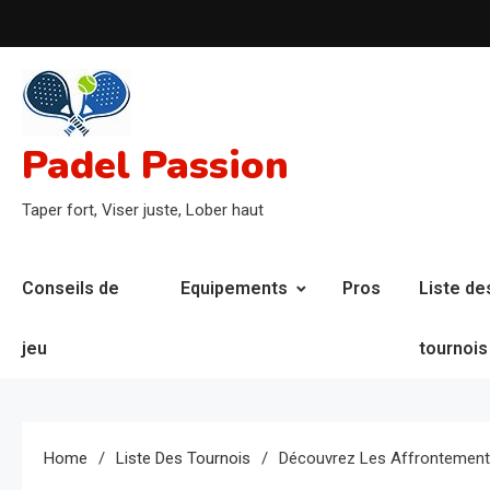
Skip
to
content
Padel Passion
Taper fort, Viser juste, Lober haut
Conseils de
Equipements
Pros
Liste de
jeu
tournois
Home
Liste Des Tournois
Découvrez Les Affrontements 