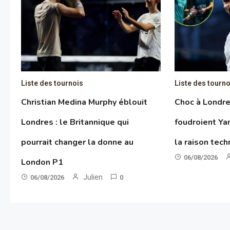
Liste des tournois
Liste des tourno
Christian Medina Murphy éblouit
Choc à Londres
Londres : le Britannique qui
foudroient Y
pourrait changer la donne au
la raison tec
06/08/2026
London P1
Julien
06/08/2026
0