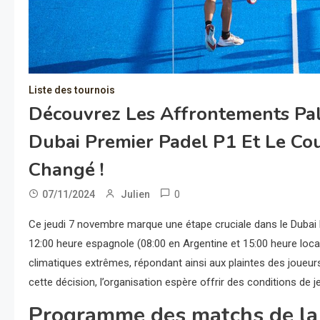
Liste des tournois
Découvrez Les Affrontements Pal
Dubai Premier Padel P1 Et Le Co
Changé !
0
07/11/2024
Julien
Ce jeudi 7 novembre marque une étape cruciale dans le Dubai P
12:00 heure espagnole (08:00 en Argentine et 15:00 heure local
climatiques extrêmes, répondant ainsi aux plaintes des joueur
cette décision, l’organisation espère offrir des conditions de j
Programme des matchs de la