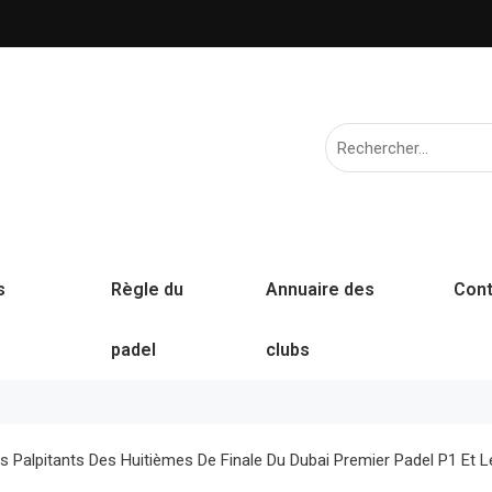
s
Règle du
Annuaire des
Cont
padel
clubs
Palpitants Des Huitièmes De Finale Du Dubai Premier Padel P1 Et L