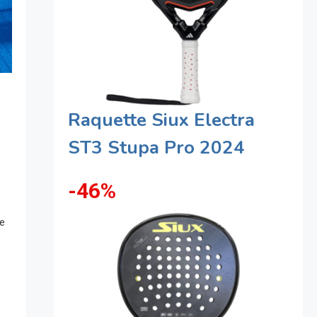
Raquette Siux Electra
ST3 Stupa Pro 2024
-46%
de