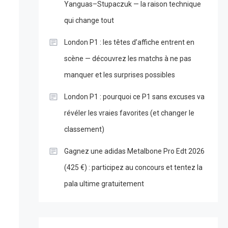
Yanguas–Stupaczuk — la raison technique
qui change tout
London P1 : les têtes d’affiche entrent en
scène — découvrez les matchs à ne pas
manquer et les surprises possibles
London P1 : pourquoi ce P1 sans excuses va
révéler les vraies favorites (et changer le
classement)
Gagnez une adidas Metalbone Pro Edt 2026
(425 €) : participez au concours et tentez la
pala ultime gratuitement