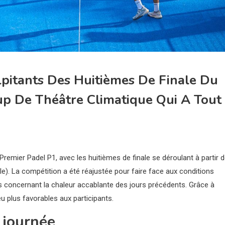
pitants Des Huitièmes De Finale Du
up De Théâtre Climatique Qui A Tout
remier Padel P1, avec les huitièmes de finale se déroulant à partir 
e). La compétition a été réajustée pour faire face aux conditions
s concernant la chaleur accablante des jours précédents. Grâce à
eu plus favorables aux participants.
 journée