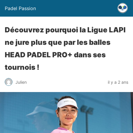
Padel Passion
Découvrez pourquoi la Ligue LAPI
ne jure plus que par les balles
HEAD PADEL PRO+ dans ses
tournois !
Julien
il y a 2 ans