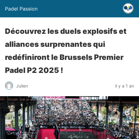
Padel Passion
Découvrez les duels explosifs et
alliances surprenantes qui
redéfiniront le Brussels Premier
Padel P2 2025 !
Julien
il y a 1 an