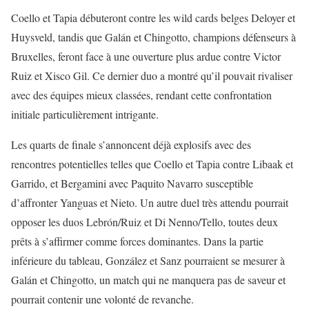
Coello et Tapia débuteront contre les wild cards belges Deloyer et
Huysveld, tandis que Galán et Chingotto, champions défenseurs à
Bruxelles, feront face à une ouverture plus ardue contre Victor
Ruiz et Xisco Gil. Ce dernier duo a montré qu’il pouvait rivaliser
avec des équipes mieux classées, rendant cette confrontation
initiale particulièrement intrigante.
Les quarts de finale s’annoncent déjà explosifs avec des
rencontres potentielles telles que Coello et Tapia contre Libaak et
Garrido, et Bergamini avec Paquito Navarro susceptible
d’affronter Yanguas et Nieto. Un autre duel très attendu pourrait
opposer les duos Lebrón/Ruiz et Di Nenno/Tello, toutes deux
prêts à s’affirmer comme forces dominantes. Dans la partie
inférieure du tableau, González et Sanz pourraient se mesurer à
Galán et Chingotto, un match qui ne manquera pas de saveur et
pourrait contenir une volonté de revanche.