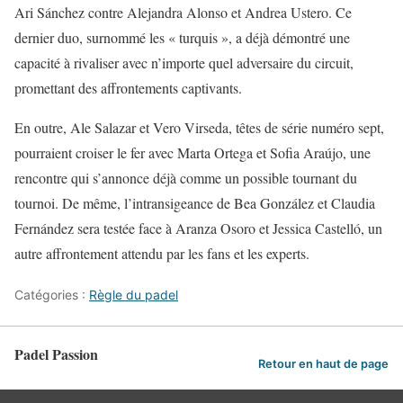
Ari Sánchez contre Alejandra Alonso et Andrea Ustero. Ce
dernier duo, surnommé les « turquis », a déjà démontré une
capacité à rivaliser avec n’importe quel adversaire du circuit,
promettant des affrontements captivants.
En outre, Ale Salazar et Vero Virseda, têtes de série numéro sept,
pourraient croiser le fer avec Marta Ortega et Sofia Araújo, une
rencontre qui s’annonce déjà comme un possible tournant du
tournoi. De même, l’intransigeance de Bea González et Claudia
Fernández sera testée face à Aranza Osoro et Jessica Castelló, un
autre affrontement attendu par les fans et les experts.
Catégories :
Règle du padel
Padel Passion
Retour en haut de page