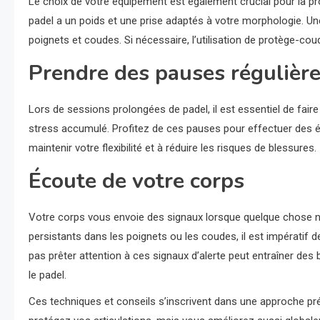
Le choix de votre équipement est également crucial pour la pr
padel a un poids et une prise adaptés à votre morphologie. Un
poignets et coudes. Si nécessaire, l’utilisation de protège-cou
Prendre des pauses régulièr
Lors de sessions prolongées de padel, il est essentiel de fair
stress accumulé. Profitez de ces pauses pour effectuer des é
maintenir votre flexibilité et à réduire les risques de blessures.
Écoute de votre corps
Votre corps vous envoie des signaux lorsque quelque chose n
persistants dans les poignets ou les coudes, il est impératif d
pas prêter attention à ces signaux d’alerte peut entraîner des
le padel.
Ces techniques et conseils s’inscrivent dans une approche pr