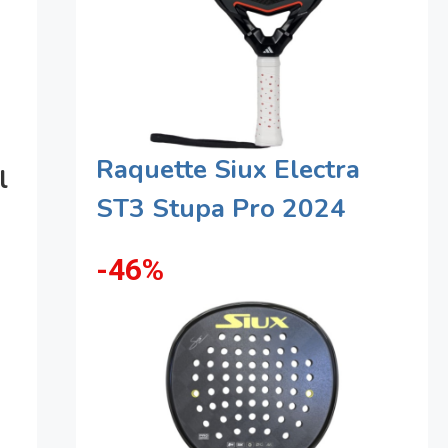
Raquette Siux Electra
l
ST3 Stupa Pro 2024
-46%