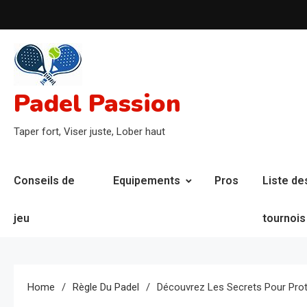
Skip
to
content
Padel Passion
Taper fort, Viser juste, Lober haut
Conseils de
Equipements
Pros
Liste de
jeu
tournois
Home
Règle Du Padel
Découvrez Les Secrets Pour Prot