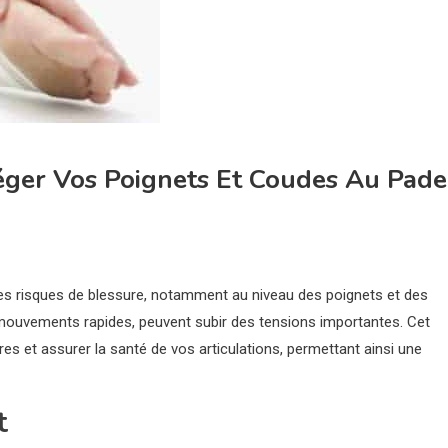
éger Vos Poignets Et Coudes Au Pade
des risques de blessure, notamment au niveau des poignets et des
s mouvements rapides, peuvent subir des tensions importantes. Cet
res et assurer la santé de vos articulations, permettant ainsi une
t