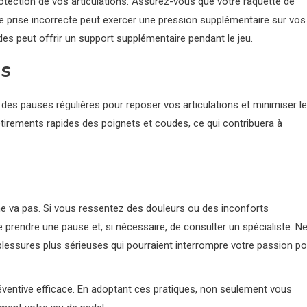
otection de vos articulations. Assurez-vous que votre raquette de
e prise incorrecte peut exercer une pression supplémentaire sur vos
des peut offrir un support supplémentaire pendant le jeu.
es
e des pauses régulières pour reposer vos articulations et minimiser le
tirements rapides des poignets et coudes, ce qui contribuera à
e va pas. Si vous ressentez des douleurs ou des inconforts
e prendre une pause et, si nécessaire, de consulter un spécialiste. N
 blessures plus sérieuses qui pourraient interrompre votre passion po
éventive efficace. En adoptant ces pratiques, non seulement vous