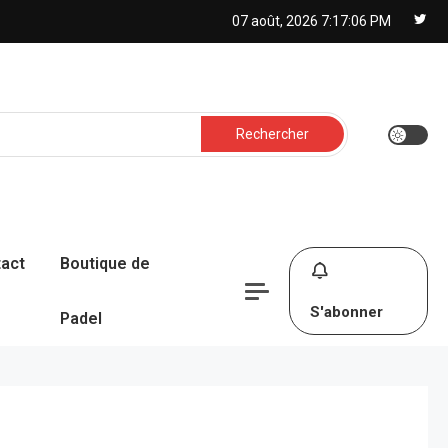
07 août, 2026
7:17:07 PM
Rechercher :
act
Boutique de
S'abonner
Padel