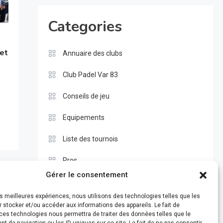
Categories
 et
Annuaire des clubs
Club Padel Var 83
Conseils de jeu
Equipements
Liste des tournois
Pros
Gérer le consentement
Règle du padel
les meilleures expériences, nous utilisons des technologies telles que les
Test
 stocker et/ou accéder aux informations des appareils. Le fait de
ces technologies nous permettra de traiter des données telles que le