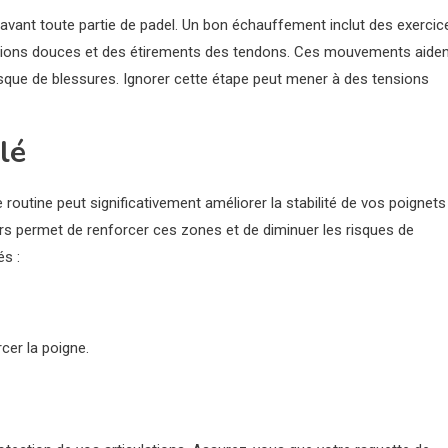
avant toute partie de padel. Un bon échauffement inclut des exercic
ations douces et des étirements des tendons. Ces mouvements aide
 risque de blessures. Ignorer cette étape peut mener à des tensions
lé
outine peut significativement améliorer la stabilité de vos poignets
ers permet de renforcer ces zones et de diminuer les risques de
s :
cer la poigne.