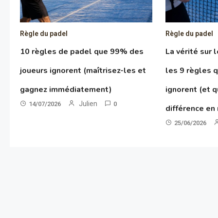
Règle du padel
Règle du padel
10 règles de padel que 99% des
La vérité sur 
joueurs ignorent (maîtrisez-les et
les 9 règles 
gagnez immédiatement)
ignorent (et q
Julien
14/07/2026
0
différence en
25/06/2026