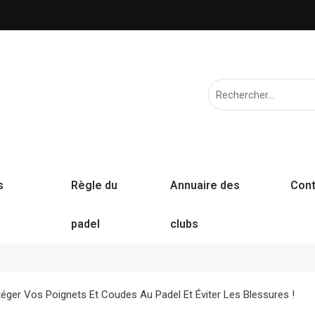
s
Règle du
Annuaire des
Cont
padel
clubs
éger Vos Poignets Et Coudes Au Padel Et Éviter Les Blessures !