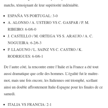
matchs, témoignant de leur supériorité indéniable.
ESPAÑA VS PORTUGAL: 3-0
A. ALONSO / A. USTERO VS C. GASPAR / P. M.
RIBEIRO: 6-0/6-0
J. CASTELLO / M. ORTEGA VS S. ARAUJO / A. C.
NOGUEIRA: 6-2/6-3
P. LLAGUNO / L. SAINZ VS C. CASTRO / K.
RODRIGUES: 6-0/6-1
De l’autre côté, la rencontre entre l’Italie et la France a été tout
aussi dramatique que celle des hommes. L’égalité fut le maître-
mot, mais une fois encore, les Italiennes ont triomphé, scellant
ainsi un double affrontement Italie-Espagne pour les finales de ce
samedi.
ITALIA VS FRANCIA: 2-1