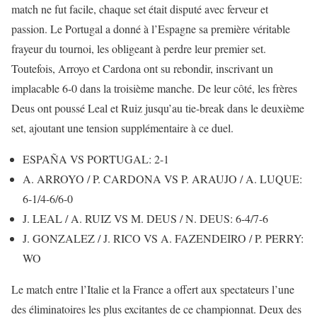
match ne fut facile, chaque set était disputé avec ferveur et
passion. Le Portugal a donné à l’Espagne sa première véritable
frayeur du tournoi, les obligeant à perdre leur premier set.
Toutefois, Arroyo et Cardona ont su rebondir, inscrivant un
implacable 6-0 dans la troisième manche. De leur côté, les frères
Deus ont poussé Leal et Ruiz jusqu’au tie-break dans le deuxième
set, ajoutant une tension supplémentaire à ce duel.
ESPAÑA VS PORTUGAL: 2-1
A. ARROYO / P. CARDONA VS P. ARAUJO / A. LUQUE:
6-1/4-6/6-0
J. LEAL / A. RUIZ VS M. DEUS / N. DEUS: 6-4/7-6
J. GONZALEZ / J. RICO VS A. FAZENDEIRO / P. PERRY:
WO
Le match entre l’Italie et la France a offert aux spectateurs l’une
des éliminatoires les plus excitantes de ce championnat. Deux des