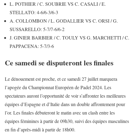
L. POTHIER / C. SOUBRIE VS C. CASALI / E.
STELLATO: 4-6/6-3/6-3
A. COLLOMBON / L. GODALLIER VS C. ORSI / G.
SUSSARELLO: 5-7/7-6/6-2
J. GINIER BARBIER / C. TOULY VS G. MARCHETTI / C.
PAPPACENA: 5-7/3-6
Ce samedi se disputeront les finales
Le dénouement est proche, et ce samedi 27 juillet marquera
l’apogée du Championnat Européen de Padel 2024. Les
spectateurs auront l’opportunité de voir s’affronter les meilleures
équipes d’Espagne et d’Italie dans un double affrontement pour
l’or. Les finales débuteront le matin avec un clash entre les
équipes féminines à partir de 09h30, suivi des équipes masculines
en fin d’après-midi à partir de 18h00.