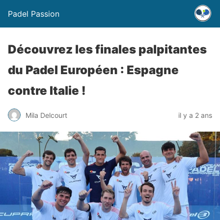
Padel Passion
Découvrez les finales palpitantes
du Padel Européen : Espagne
contre Italie !
Mila Delcourt
il y a 2 ans