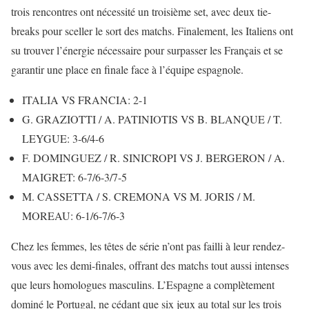
trois rencontres ont nécessité un troisième set, avec deux tie-
breaks pour sceller le sort des matchs. Finalement, les Italiens ont
su trouver l’énergie nécessaire pour surpasser les Français et se
garantir une place en finale face à l’équipe espagnole.
ITALIA VS FRANCIA: 2-1
G. GRAZIOTTI / A. PATINIOTIS VS B. BLANQUE / T.
LEYGUE: 3-6/4-6
F. DOMINGUEZ / R. SINICROPI VS J. BERGERON / A.
MAIGRET: 6-7/6-3/7-5
M. CASSETTA / S. CREMONA VS M. JORIS / M.
MOREAU: 6-1/6-7/6-3
Chez les femmes, les têtes de série n’ont pas failli à leur rendez-
vous avec les demi-finales, offrant des matchs tout aussi intenses
que leurs homologues masculins. L’Espagne a complètement
dominé le Portugal, ne cédant que six jeux au total sur les trois