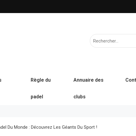
s
Règle du
Annuaire des
Cont
padel
clubs
del Du Monde : Découvrez Les Géants Du Sport !