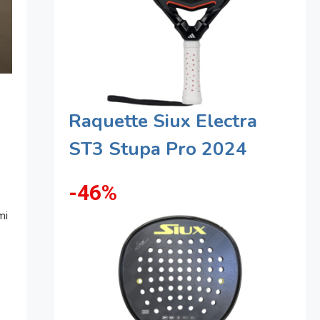
Raquette Siux Electra
ST3 Stupa Pro 2024
-46%
mi