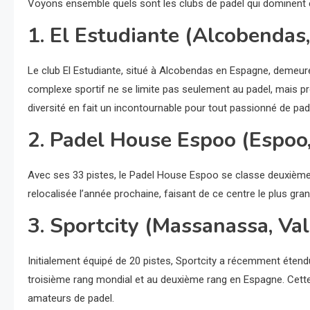
Voyons ensemble quels sont les clubs de padel qui dominent 
1. El Estudiante (Alcobendas
Le club El Estudiante, situé à Alcobendas en Espagne, demeur
complexe sportif ne se limite pas seulement au padel, mais pr
diversité en fait un incontournable pour tout passionné de pad
2. Padel House Espoo (Espoo,
Avec ses 33 pistes, le Padel House Espoo se classe deuxième
relocalisée l’année prochaine, faisant de ce centre le plus gra
3. Sportcity (Massanassa, Val
Initialement équipé de 20 pistes, Sportcity a récemment étendu
troisième rang mondial et au deuxième rang en Espagne. Cett
amateurs de padel.