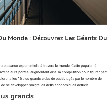
 Du Monde : Découvrez Les Géants Du
 croissance exponentielle à travers le monde. Cette popularité
vrent leurs portes, augmentant ainsi la compétition pour figurer par
plorons les 15 plus grands clubs de padel, jugés par le nombre de
 de se développer malgré les défis économiques actuels.
plus grands