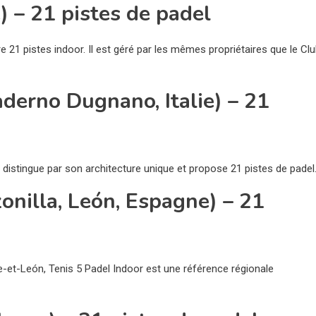
) – 21 pistes de padel
e 21 pistes indoor. Il est géré par les mêmes propriétaires que le Cl
aderno Dugnano, Italie) – 21
se distingue par son architecture unique et propose 21 pistes de padel
onilla, León, Espagne) – 21
-et-León, Tenis 5 Padel Indoor est une référence régionale