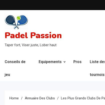
Skip
to
content
Padel Passion
Taper fort, Viser juste, Lober haut
Conseils de
Equipements
Pros
Liste de
jeu
tournois
Home
Annuaire Des Clubs
Les Plus Grands Clubs De Pa