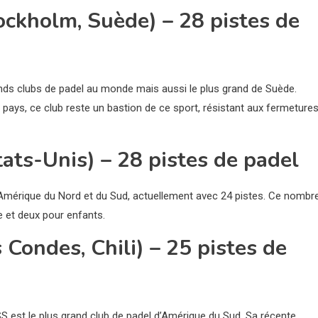
ckholm, Suède) – 28 pistes de
nds clubs de padel au monde mais aussi le plus grand de Suède.
 pays, ce club reste un bastion de ce sport, résistant aux fermeture
tats-Unis) – 28 pistes de padel
n Amérique du Nord et du Sud, actuellement avec 24 pistes. Ce nombr
le et deux pour enfants.
Condes, Chili) – 25 pistes de
SS est le plus grand club de padel d’Amérique du Sud. Sa récente