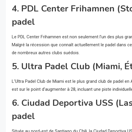
4. PDL Center Frihamnen (Sto
padel
Le PDL Center Frihamnen est non seulement l’un des plus gra
Malgré la récession que connaît actuellement le padel dans ce
de nombreux autres clubs suédois.
5. Ultra Padel Club (Miami, É
L’Ultra Padel Club de Miami est le plus grand club de padel e
est sur le point d’augmenter à 28, incluant une piste individuel
6. Ciudad Deportiva USS (Las 
padel
Située au nord-est de Santiago du Chili, la Ciudad Deportiva U