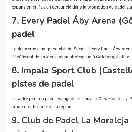
expansion en fait un acteur clé dans la promotion du padel sur
7. Every Padel Åby Arena (Gö
padel
Le deuxième plus grand club de Suède, l’Every Padel Åby Aren
Bénéficiant de sa localisation stratégique à Göteborg, il attir
8. Impala Sport Club (Castel
pistes de padel
Un autre pilier du padel espagnol se trouve à Castellón de La 
amateurs de padel de la région.
9. Club de Padel La Moraleja