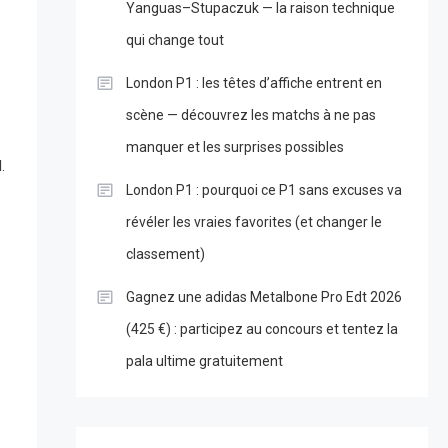
Yanguas–Stupaczuk — la raison technique
qui change tout
London P1 : les têtes d’affiche entrent en
scène — découvrez les matchs à ne pas
manquer et les surprises possibles
.
London P1 : pourquoi ce P1 sans excuses va
révéler les vraies favorites (et changer le
classement)
Gagnez une adidas Metalbone Pro Edt 2026
(425 €) : participez au concours et tentez la
pala ultime gratuitement