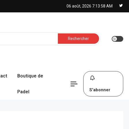
06 août, 2026
7:13:59 AM
Rechercher :
act
Boutique de
S'abonner
Padel