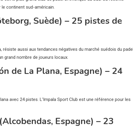
 le continent sud-américain.
teborg, Suède) – 25 pistes de
a, résiste aussi aux tendances négatives du marché suédois du padel
e un grand nombre de joueurs locaux.
lón de La Plana, Espagne) – 24
Plana avec 24 pistes. L’Impala Sport Club est une référence pour les
 (Alcobendas, Espagne) – 23