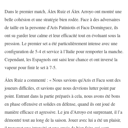
Dans le premier match, Álex Ruiz et Álex Arroyo ont montré une
belle cohésion et une stratégie bien rodée. Face à des adversaires
de taille en la personne d’Aris Patiniotis et Facu Domínguez, ils
ont su garder leur calme et leur efficacité tout en évoluant sous la
pression. Le premier set a été particulièrement intense avec une
configuration de 5-4 et service à l’Italie pour remporter la manche.
Cependant, les Espagnols ont saisi leur chance et ont inversé la
vapeur pour finir le set à 7-5.
Álex Ruiz a commenté : « Nous savions qu’Aris et Facu sont des
joueurs difficiles, et savions que nous devrions lutter point par
point. Entrant dans la partie préparés à cela, nous avons été bons
en phase offensive et solides en défense, quand ils ont joué de
manière efficace et agressive. Le jeu d’Arroyo est surprenant, il l’a
démontré tout au long de la saison. Jouer avec lui a été un plaisir,
il transmet une intensité et une envie de bien faire qui sont