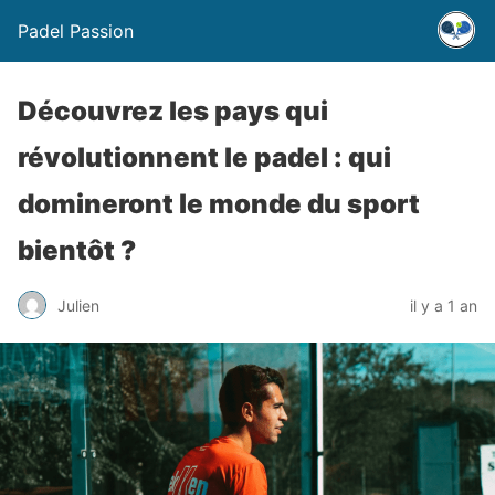
Padel Passion
Découvrez les pays qui
révolutionnent le padel : qui
domineront le monde du sport
bientôt ?
Julien
il y a 1 an