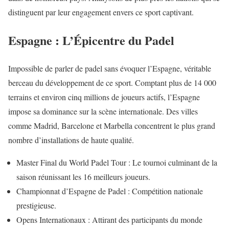
distinguent par leur engagement envers ce sport captivant.
Espagne : L’Épicentre du Padel
Impossible de parler de padel sans évoquer l’Espagne, véritable
berceau du développement de ce sport. Comptant plus de 14 000
terrains et environ cinq millions de joueurs actifs, l’Espagne
impose sa dominance sur la scène internationale. Des villes
comme Madrid, Barcelone et Marbella concentrent le plus grand
nombre d’installations de haute qualité.
Master Final du World Padel Tour : Le tournoi culminant de la
saison réunissant les 16 meilleurs joueurs.
Championnat d’Espagne de Padel : Compétition nationale
prestigieuse.
Opens Internationaux : Attirant des participants du monde